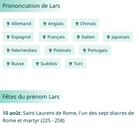
Prononciation de Lars
Allemand
Anglais
Chinois
Espagnol
Français
Italien
Japonais
Néerlandais
Polonais
Portugais
Russe
Suédois
Turc
Fêtes du prénom Lars
10 août
: Saint Laurent de Rome, l'un des sept diacres de
Rome et martyr (225 - 258)