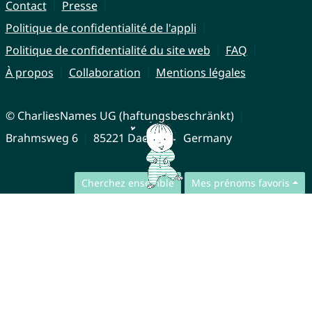
Contact
Presse
Politique de confidentialité de l'appli
Politique de confidentialité du site web
FAQ
À propos
Collaboration
Mentions légales
© CharliesNames UG (haftungsbeschränkt)
Brahmsweg 6
85221 Dachau
Germany
Cherchez ensemble
Mes prénoms favoris