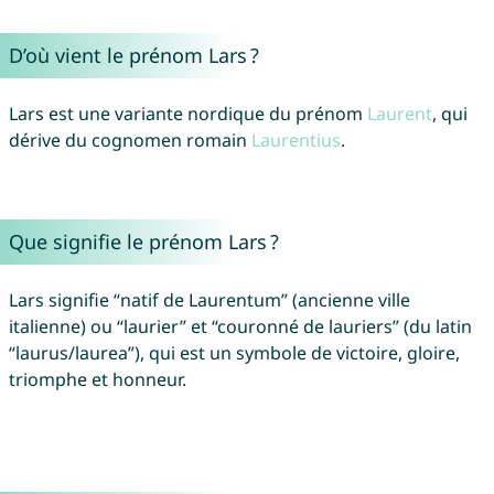
D’où vient le prénom Lars ?
Lars est une variante nordique du prénom
Laurent
, qui
dérive du cognomen romain
Laurentius
.
Que signifie le prénom Lars ?
Lars signifie “natif de Laurentum” (ancienne ville
italienne) ou “laurier” et “couronné de lauriers” (du latin
“laurus/laurea”), qui est un symbole de victoire, gloire,
triomphe et honneur.