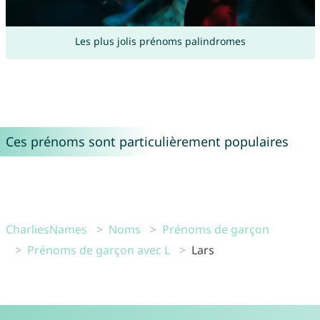
Les plus jolis prénoms palindromes
Ces prénoms sont particulièrement populaires
CharliesNames
Noms
Prénoms de garçon
Prénoms de garçon avec L
Lars