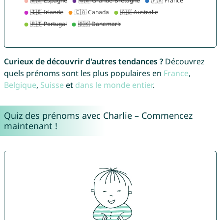
Curieux de découvrir d'autres tendances ?
Découvrez
quels prénoms sont les plus populaires en
France
,
Belgique
,
Suisse
et
dans le monde entier
.
Quiz des prénoms avec Charlie – Commencez
maintenant !