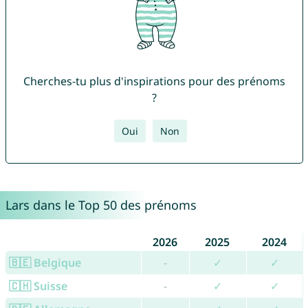
Cherches-tu plus d'inspirations pour des prénoms
?
Oui
Non
Lars dans le Top 50 des prénoms
2026
2025
2024
🇧🇪 Belgique
-
✓
✓
🇨🇭 Suisse
-
✓
✓