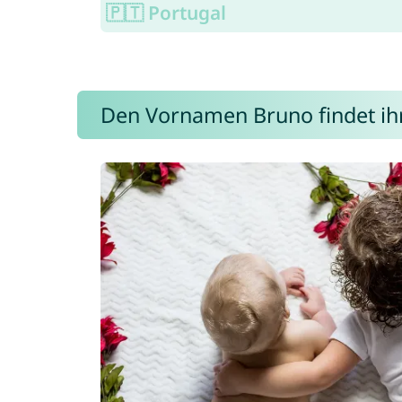
🇵🇹 Portugal
Den Vornamen Bruno findet ihr 