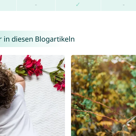
-
✓
-
in diesen Blogartikeln