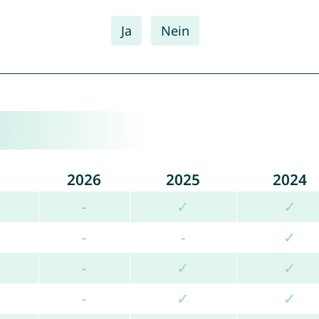
Ja
Nein
2026
2025
2024
-
✓
✓
-
-
✓
-
✓
✓
-
✓
✓