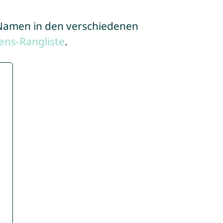
e Namen in den verschiedenen
ns-Rangliste
.