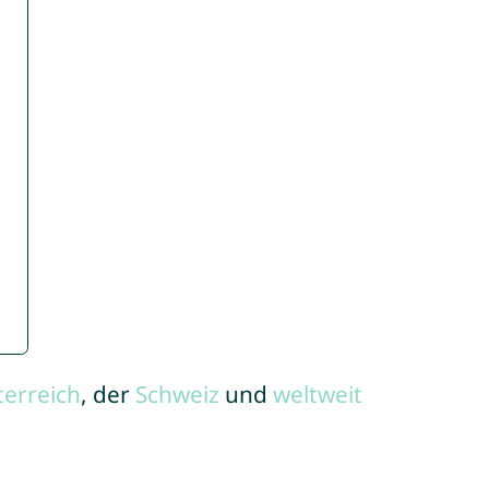
terreich
, der
Schweiz
und
weltweit