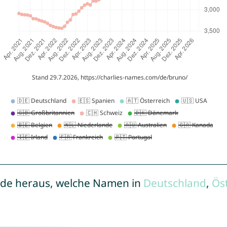
de heraus, welche Namen in
Deutschland
,
Ös