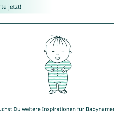
e jetzt!
uchst Du weitere Inspirationen für Babyname