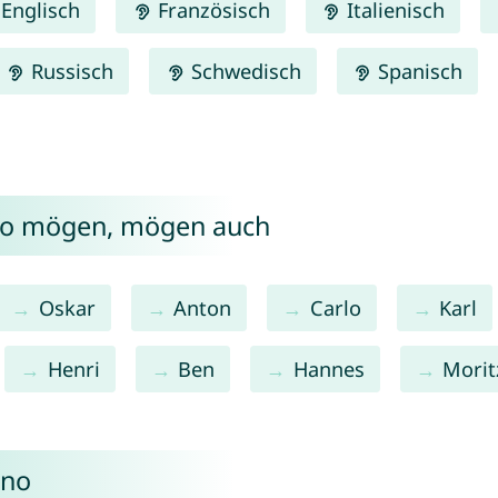
Englisch
Französisch
Italienisch
Russisch
Schwedisch
Spanisch
uno mögen, mögen auch
Oskar
Anton
Carlo
Karl
Henri
Ben
Hannes
Morit
uno