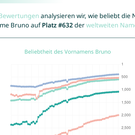
r Bewertungen
analysieren wir, wie beliebt di
Name Bruno auf
Platz #632
der
weltweiten Name