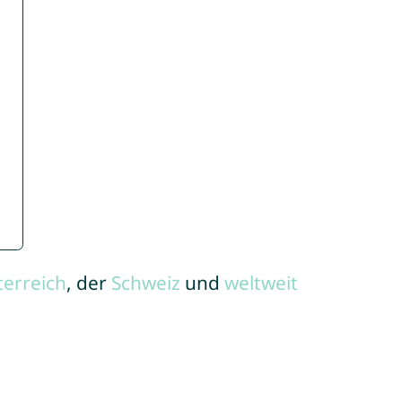
terreich
, der
Schweiz
und
weltweit