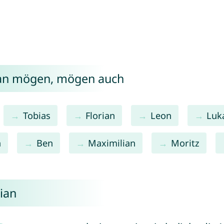
ian mögen, mögen auch
Tobias
Florian
Leon
Luk
n
Ben
Maximilian
Moritz
ian