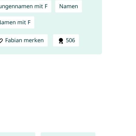
ungennamen mit F
Namen
amen mit F
Fabian merken
506