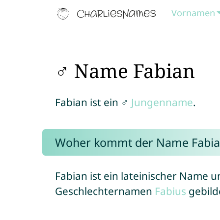
Vornamen
♂ Name Fabian
Fabian ist ein ♂
Jungenname
.
Woher kommt der Name Fabia
Fabian ist ein lateinischer Name 
Geschlechternamen
Fabius
gebild