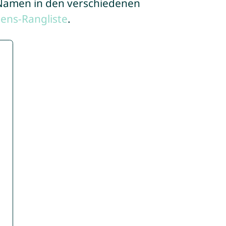
e Namen in den verschiedenen
ens-Rangliste
.