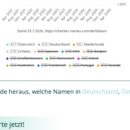
de heraus, welche Namen in
Deutschland
,
Ös
e jetzt!