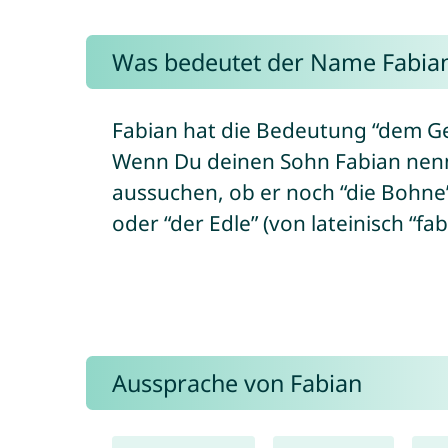
Was bedeutet der Name Fabia
Fabian hat die Bedeutung “dem Ge
Wenn Du deinen Sohn Fabian nenn
aussuchen, ob er noch “die Bohne” 
oder “der Edle” (von lateinisch “fabi
Aussprache von Fabian