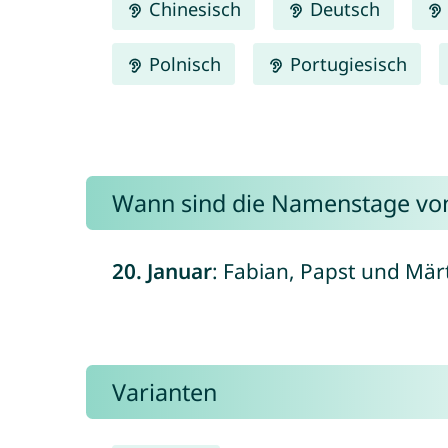
Chinesisch
Deutsch
Polnisch
Portugiesisch
Wann sind die Namenstage von
20. Januar
: Fabian, Papst und Märt
Varianten