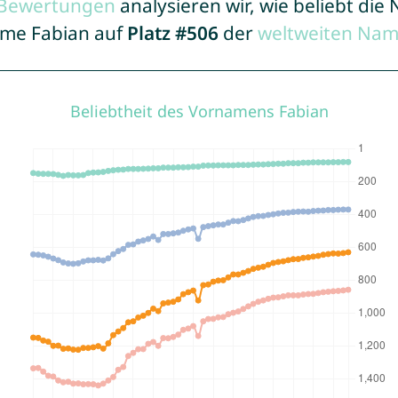
r Bewertungen
analysieren wir, wie beliebt di
Name Fabian auf
Platz #506
der
weltweiten Nam