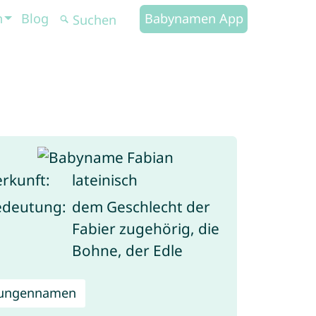
n
Blog
Babynamen App
rkunft:
lateinisch
edeutung:
dem Geschlecht der
Fabier zugehörig, die
Bohne, der Edle
Jungennamen