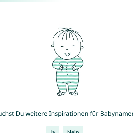
uchst Du weitere Inspirationen für Babyname
Ja
Nein