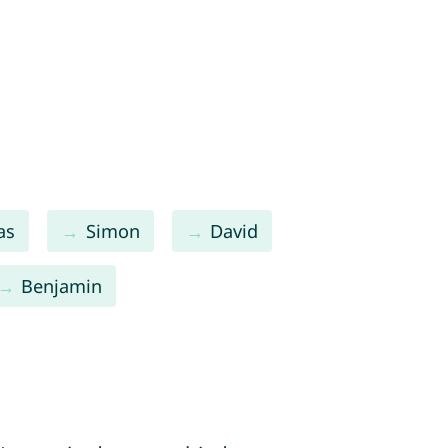
as
Simon
David
Benjamin