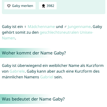
Gaby merken
3982
Gaby ist ein ♀
Mädchenname
und ♂
Jungenname
. Gaby
gehört somit zu den
geschlechtsneutralen Unisex-
Namen
.
Woher kommt der Name Gaby?
Gaby ist überwiegend ein weiblicher Name als Kurzform
von
Gabriele
. Gaby kann aber auch eine Kurzform des
männlichen Namens
Gabriel
sein.
Was bedeutet der Name Gaby?