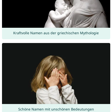
Kraftvolle Namen aus der griechischen Mythologie
Schöne Namen mit unschönen Bedeutungen