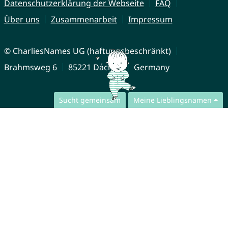
Datenschutzerklärung der Webseite
FAQ
Über uns
Zusammenarbeit
Impressum
© CharliesNames UG (haftungsbeschränkt)
Brahmsweg 6
85221 Dachau
Germany
Sucht gemeinsam
Meine Lieblingsnamen