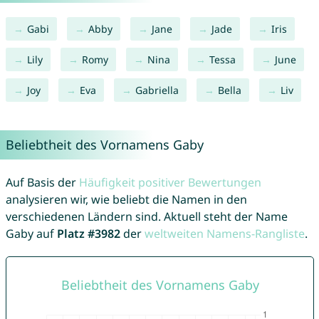
Gabi
Abby
Jane
Jade
Iris
Lily
Romy
Nina
Tessa
June
Joy
Eva
Gabriella
Bella
Liv
Beliebtheit des Vornamens Gaby
Auf Basis der
Häufigkeit positiver Bewertungen
analysieren wir, wie beliebt die Namen in den
verschiedenen Ländern sind. Aktuell steht der Name
Gaby auf
Platz #3982
der
weltweiten Namens-Rangliste
.