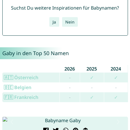
Suchst Du weitere Inspirationen für Babynamen?
Ja
Nein
Gaby in den Top 50 Namen
2026
2025
2024
🇦🇹 Österreich
-
✓
✓
🇧🇪 Belgien
-
-
-
🇫🇷 Frankreich
-
✓
✓