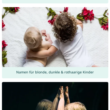
Namen für blonde, dunkle & rothaarige Kinder