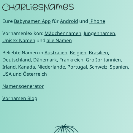
Eure
Babynamen App
für
Android
und
iPhone
Vornamenlexikon:
Mädchennamen
,
Jungennamen
,
Unisex-Namen
und
alle Namen
Beliebte Namen in
Australien
,
Belgien
,
Brasilien
,
Deutschland
,
Dänemark
,
Frankreich
,
Großbritannien
,
Irland
,
Kanada
,
Niederlande
,
Portugal
,
Schweiz
,
Spanien
,
USA
und
Österreich
Namensgenerator
Vornamen Blog