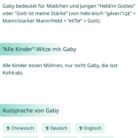
Gaby bedeutet für Mädchen und Jungen “Held/in Gottes”
oder “Gott ist meine Stärke” (von hebräisch “géver/גֶּבֶר” =
Mann/starker Mann/Held + “el/אֵל” = Gott).
“Alle Kinder”-Witze mit Gaby
Alle Kinder essen Möhren, nur nicht Gaby, die isst
Kohlrabi.
Aussprache von Gaby
Chinesisch
Deutsch
Englisch