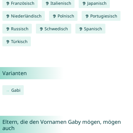
Französisch
Italienisch
Japanisch
Niederländisch
Polnisch
Portugiesisch
Russisch
Schwedisch
Spanisch
Türkisch
Varianten
Gabi
Eltern, die den Vornamen Gaby mögen, mögen
auch