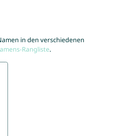
e Namen in den verschiedenen
Namens-Rangliste
.