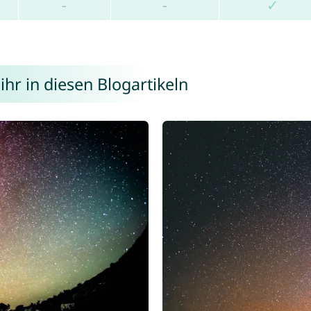
-
-
✓
hr in diesen Blogartikeln