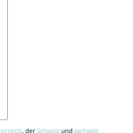
terreich
, der
Schweiz
und
weltweit