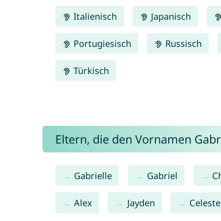
Italienisch
Japanisch
Portugiesisch
Russisch
Türkisch
Eltern, die den Vornamen Gab
Gabrielle
Gabriel
Ch
Alex
Jayden
Celeste