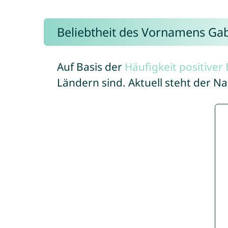
Beliebtheit des Vornamens Gab
Auf Basis der
Häufigkeit positive
Ländern sind. Aktuell steht der N