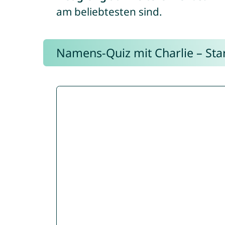
am beliebtesten sind.
Namens-Quiz mit Charlie – Start