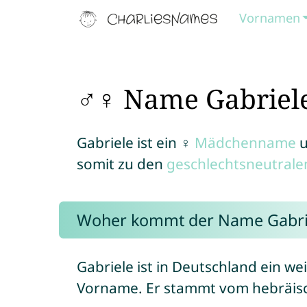
Vornamen
♂♀ Name Gabriel
Gabriele ist ein ♀
Mädchenname
u
somit zu den
geschlechtsneutral
Woher kommt der Name Gabri
Gabriele ist in Deutschland ein wei
Vorname. Er stammt vom hebräi