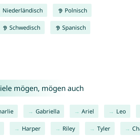
Niederländisch
Polnisch
Schwedisch
Spanisch
riele mögen, mögen auch
arlie
Gabriella
Ariel
Leo
Harper
Riley
Tyler
Ch