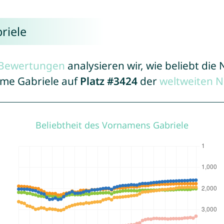
riele
r Bewertungen
analysieren wir, wie beliebt di
ame Gabriele auf
Platz #3424
der
weltweiten 