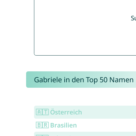
S
Gabriele in den Top 50 Namen
🇦🇹 Österreich
🇧🇷 Brasilien