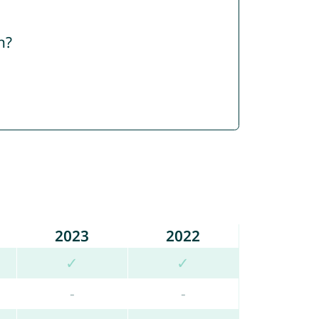
n?
2023
2022
✓
✓
-
-