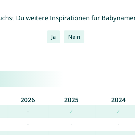
uchst Du weitere Inspirationen für Babyname
Ja
Nein
2026
2025
2024
-
✓
✓
-
-
-