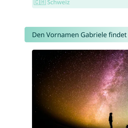
🇨🇭 Schweiz
Den Vornamen Gabriele findet i