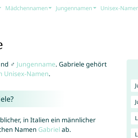
Mädchennamen
Jungennamen
Unisex-Name
e
nd ♂
Jungenname
. Gabriele gehört
en Unisex-Namen
.
ele?
J
blicher, in Italien ein männlicher
schen Namen
Gabriel
ab.