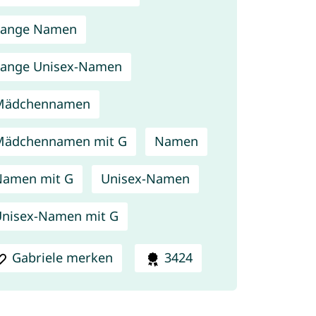
Lange Namen
ange Unisex-Namen
Mädchennamen
Mädchennamen mit G
Namen
Namen mit G
Unisex-Namen
nisex-Namen mit G
Gabriele merken
3424