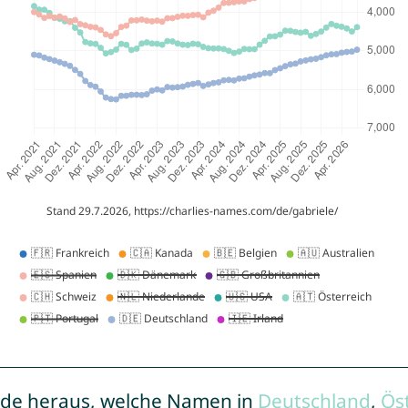
de heraus, welche Namen in
Deutschland
,
Ös