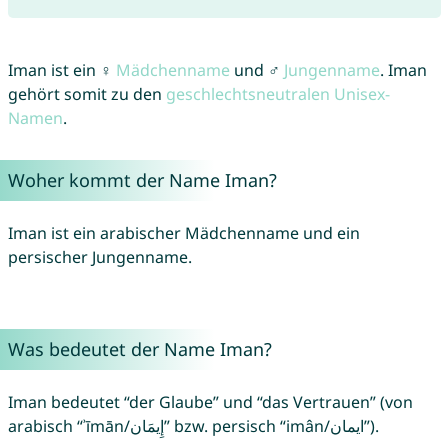
Iman ist ein ♀
Mädchenname
und ♂
Jungenname
. Iman
gehört somit zu den
geschlechtsneutralen Unisex-
Namen
.
Woher kommt der Name Iman?
Iman ist ein arabischer Mädchenname und ein
persischer Jungenname.
Was bedeutet der Name Iman?
Iman bedeutet “der Glaube” und “das Vertrauen” (von
arabisch “ʾīmān/إِيمَان” bzw. persisch “imân/ایمان”).