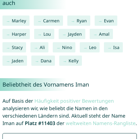
auch
Marley
Carmen
Ryan
Evan
Harper
Lou
Jayden
Amal
Stacy
Ali
Nino
Leo
Isa
Jaden
Dana
Kelly
Beliebtheit des Vornamens Iman
Auf Basis der
Häufigkeit positiver Bewertungen
analysieren wir, wie beliebt die Namen in den
verschiedenen Ländern sind. Aktuell steht der Name
Iman auf
Platz #11403
der
weltweiten Namens-Rangliste
.