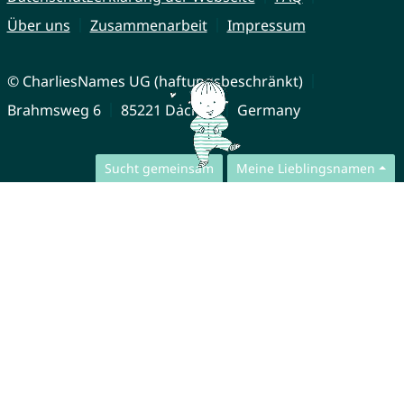
Über uns
Zusammenarbeit
Impressum
© CharliesNames UG (haftungsbeschränkt)
Brahmsweg 6
85221 Dachau
Germany
Sucht gemeinsam
Meine Lieblingsnamen