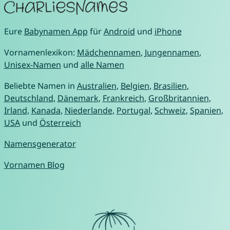
Eure
Babynamen App
für
Android
und
iPhone
Vornamenlexikon:
Mädchennamen
,
Jungennamen
,
Unisex-Namen
und
alle Namen
Beliebte Namen in
Australien
,
Belgien
,
Brasilien
,
Deutschland
,
Dänemark
,
Frankreich
,
Großbritannien
,
Irland
,
Kanada
,
Niederlande
,
Portugal
,
Schweiz
,
Spanien
,
USA
und
Österreich
Namensgenerator
Vornamen Blog