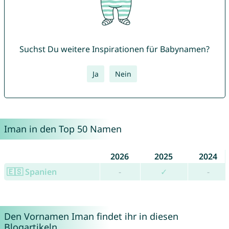
Suchst Du weitere Inspirationen für Babynamen?
Ja
Nein
Iman in den Top 50 Namen
2026
2025
2024
🇪🇸 Spanien
-
✓
-
Den Vornamen Iman findet ihr in diesen
Blogartikeln