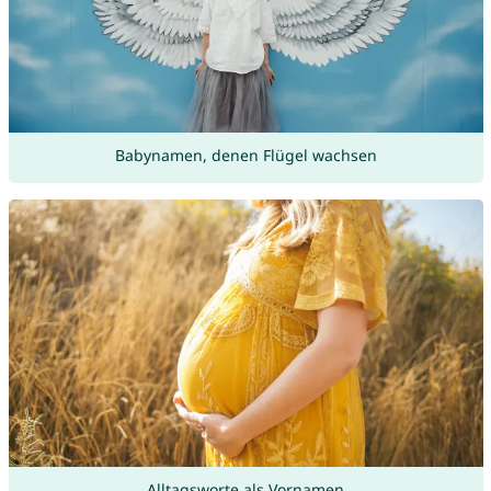
Babynamen, denen Flügel wachsen
Alltagsworte als Vornamen