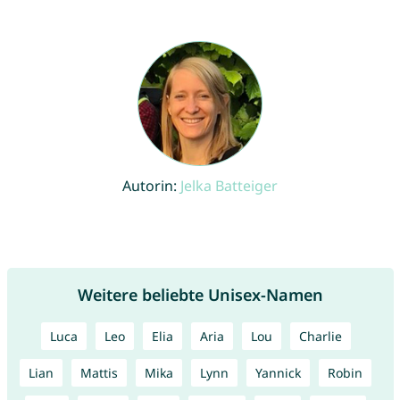
Autorin:
Jelka Batteiger
Weitere beliebte Unisex-Namen
Luca
Leo
Elia
Aria
Lou
Charlie
Lian
Mattis
Mika
Lynn
Yannick
Robin