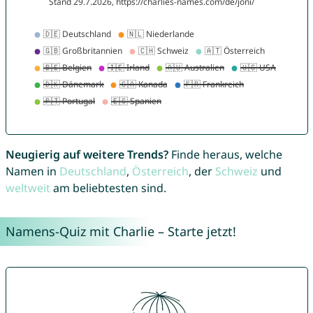
Neugierig auf weitere Trends?
Finde heraus, welche
Namen in
Deutschland
,
Österreich
, der
Schweiz
und
weltweit
am beliebtesten sind.
Namens-Quiz mit Charlie – Starte jetzt!