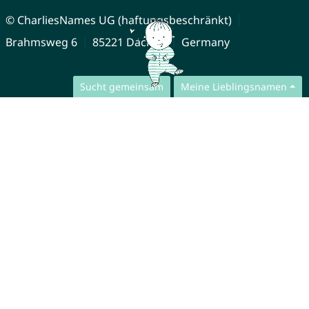
© CharliesNames UG (haftungsbeschränkt)
Brahmsweg 6
85221 Dachau
Germany
Sucht gemeinsam
Meine Lieblingsnamen