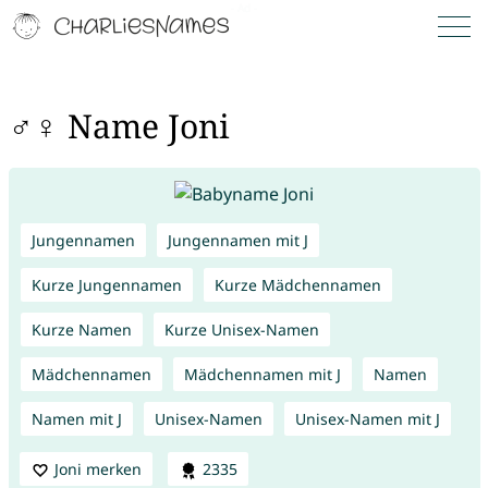
♂♀ Name Joni
Jungennamen
Jungennamen mit J
Kurze Jungennamen
Kurze Mädchennamen
Kurze Namen
Kurze Unisex-Namen
Mädchennamen
Mädchennamen mit J
Namen
Namen mit J
Unisex-Namen
Unisex-Namen mit J
Joni merken
2335