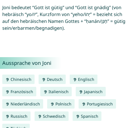
Joni bedeutet “Gott ist gütig” und “Gott ist gnädig” (von
hebräisch “yo/יֹו”, Kurzform von “yeho/יְהוֹ” = bezieht sich
auf den hebräischen Namen Gottes + “ḥanán/חָנַן” = gütig
sein/erbarmen/begnadigen).
Aussprache von Joni
Chinesisch
Deutsch
Englisch
Französisch
Italienisch
Japanisch
Niederländisch
Polnisch
Portugiesisch
Russisch
Schwedisch
Spanisch