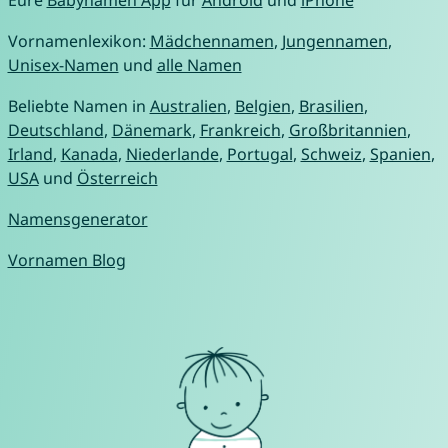
Vornamenlexikon:
Mädchennamen
,
Jungennamen
,
Unisex-Namen
und
alle Namen
Beliebte Namen in
Australien
,
Belgien
,
Brasilien
,
Deutschland
,
Dänemark
,
Frankreich
,
Großbritannien
,
Irland
,
Kanada
,
Niederlande
,
Portugal
,
Schweiz
,
Spanien
,
USA
und
Österreich
Namensgenerator
Vornamen Blog