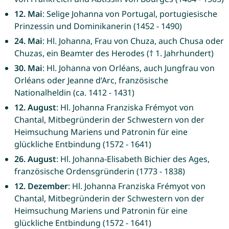
12. Mai
: Selige Johanna von Portugal, portugiesische
Prinzessin und Dominikanerin (1452 - 1490)
24. Mai
: Hl. Johanna, Frau von Chuza, auch Chusa oder
Chuzas, ein Beamter des Herodes († 1. Jahrhundert)
30. Mai
: Hl. Johanna von Orléans, auch Jungfrau von
Orléans oder Jeanne d’Arc, französische
Nationalheldin (ca. 1412 - 1431)
12. August
: Hl. Johanna Franziska Frémyot von
Chantal, Mitbegründerin der Schwestern von der
Heimsuchung Mariens und Patronin für eine
glückliche Entbindung (1572 - 1641)
26. August
: Hl. Johanna-Elisabeth Bichier des Ages,
französische Ordensgründerin (1773 - 1838)
12. Dezember
: Hl. Johanna Franziska Frémyot von
Chantal, Mitbegründerin der Schwestern von der
Heimsuchung Mariens und Patronin für eine
glückliche Entbindung (1572 - 1641)