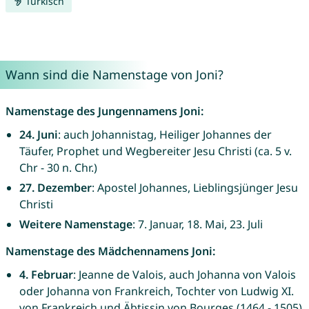
Türkisch
Wann sind die Namenstage von Joni?
Namenstage des Jungennamens Joni:
24. Juni
: auch Johannistag, Heiliger Johannes der
Täufer, Prophet und Wegbereiter Jesu Christi (ca. 5 v.
Chr - 30 n. Chr.)
27. Dezember
: Apostel Johannes, Lieblingsjünger Jesu
Christi
Weitere Namenstage
: 7. Januar, 18. Mai, 23. Juli
Namenstage des Mädchennamens Joni:
4. Februar
: Jeanne de Valois, auch Johanna von Valois
oder Johanna von Frankreich, Tochter von Ludwig XI.
von Frankreich und Äbtissin von Bourges (1464 - 1505)