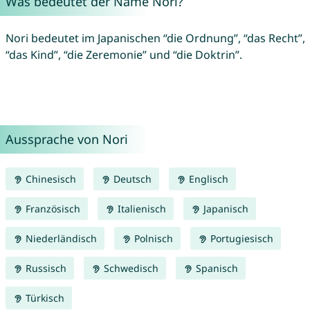
Was bedeutet der Name Nori?
Nori bedeutet im Japanischen “die Ordnung”, “das Recht”,
“das Kind”, “die Zeremonie” und “die Doktrin”.
Aussprache von Nori
Chinesisch
Deutsch
Englisch
Französisch
Italienisch
Japanisch
Niederländisch
Polnisch
Portugiesisch
Russisch
Schwedisch
Spanisch
Türkisch