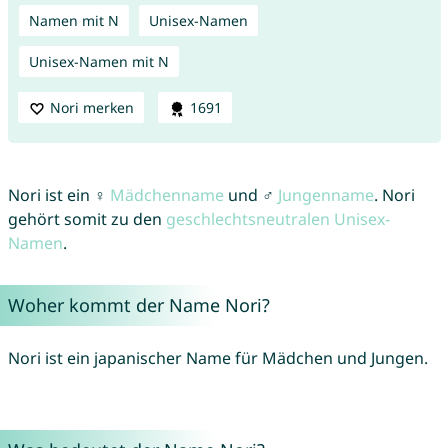
Namen mit N
Unisex-Namen
Unisex-Namen mit N
Nori merken
1691
Nori ist ein ♀
Mädchenname
und ♂
Jungenname
. Nori
gehört somit zu den
geschlechtsneutralen Unisex-
Namen
.
Woher kommt der Name Nori?
Nori ist ein japanischer Name für Mädchen und Jungen.