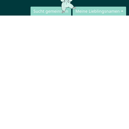
Sucht gemeinsam
Meine Lieblingsnamen