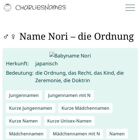
♂♀ Name Nori – die Ordnung
Herkunft:
japanisch
Bedeutung:
die Ordnung, das Recht, das Kind, die
Zeremonie, die Doktrin
Jungennamen
Jungennamen mit N
Kurze Jungennamen
Kurze Mädchennamen
Kurze Namen
Kurze Unisex-Namen
Mädchennamen
Mädchennamen mit N
Namen