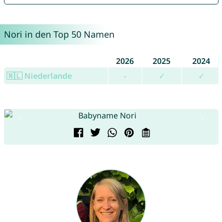
Nori in den Top 50 Namen
2026
2025
2024
🇳🇱 Niederlande
-
✓
✓