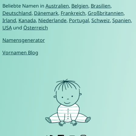
Beliebte Namen in
Australien
,
Belgien
,
Brasilien
,
Deutschland
,
Dänemark
,
Frankreich
,
Großbritannien
,
Irland
,
Kanada
,
Niederlande
,
Portugal
,
Schweiz
,
Spanien
,
USA
und
Österreich
Namensgenerator
Vornamen Blog