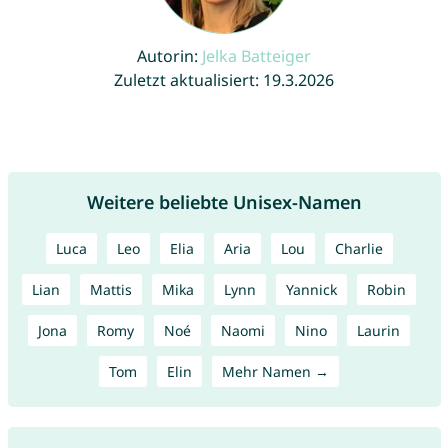
Autorin:
Jelka Batteiger
Zuletzt aktualisiert: 19.3.2026
Weitere beliebte Unisex-Namen
Luca
Leo
Elia
Aria
Lou
Charlie
Lian
Mattis
Mika
Lynn
Yannick
Robin
Jona
Romy
Noé
Naomi
Nino
Laurin
Tom
Elin
Mehr Namen →