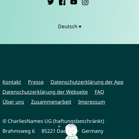
Deutsch ▾
Kontakt
Presse
Datenschutzerklärung der App
Datenschutzerklärung der Webseite
FAQ
Über uns
Zusammenarbeit
Impressum
© CharliesNames UG (haftungsbeschränkt)
Brahmsweg 6
85221 Dachau
Germany