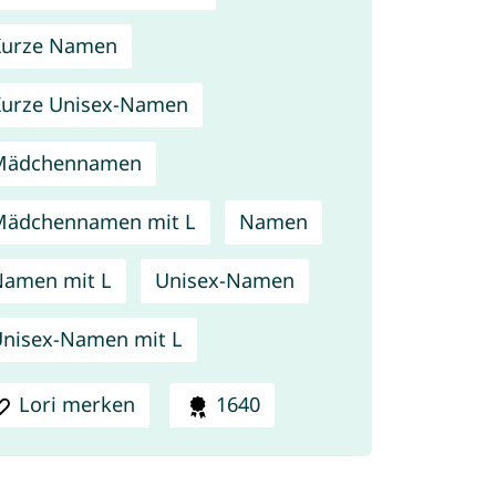
Kurze Namen
urze Unisex-Namen
Mädchennamen
Mädchennamen mit L
Namen
amen mit L
Unisex-Namen
nisex-Namen mit L
Lori merken
1640