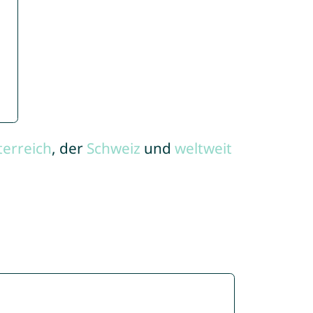
terreich
, der
Schweiz
und
weltweit