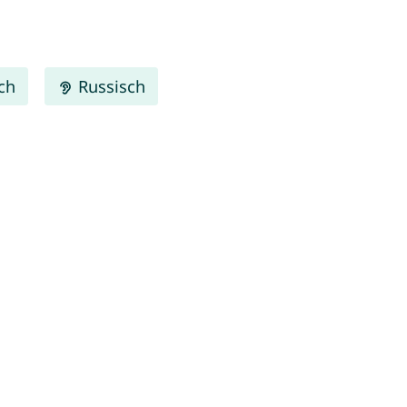
ch
Russisch