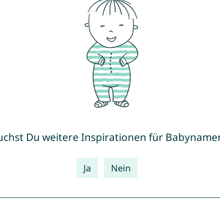
uchst Du weitere Inspirationen für Babyname
Ja
Nein