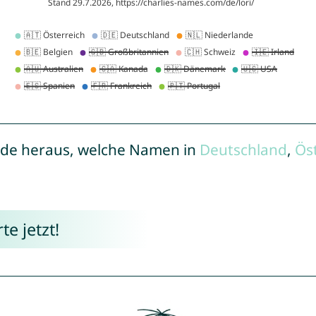
de heraus, welche Namen in
Deutschland
,
Ös
e jetzt!