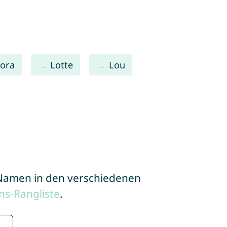
ora
Lotte
Lou
e Namen in den verschiedenen
s-Rangliste
.