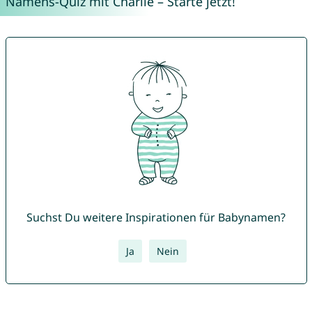
Namens-Quiz mit Charlie – Starte jetzt!
Suchst Du weitere Inspirationen für Babynamen?
Ja
Nein