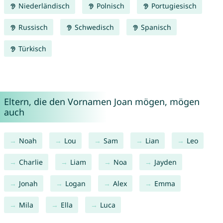
Niederländisch
Polnisch
Portugiesisch
Russisch
Schwedisch
Spanisch
Türkisch
Eltern, die den Vornamen Joan mögen, mögen
auch
Noah
Lou
Sam
Lian
Leo
Charlie
Liam
Noa
Jayden
Jonah
Logan
Alex
Emma
Mila
Ella
Luca