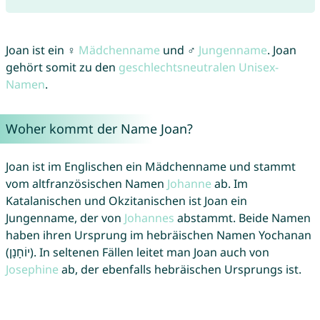
Joan ist ein ♀
Mädchenname
und ♂
Jungenname
. Joan
gehört somit zu den
geschlechtsneutralen Unisex-
Namen
.
Woher kommt der Name Joan?
Joan ist im Englischen ein Mädchenname und stammt
vom altfranzösischen Namen
Johanne
ab. Im
Katalanischen und Okzitanischen ist Joan ein
Jungenname, der von
Johannes
abstammt. Beide Namen
haben ihren Ursprung im hebräischen Namen Yochanan
(יוֹחָנָן). In seltenen Fällen leitet man Joan auch von
Josephine
ab, der ebenfalls hebräischen Ursprungs ist.