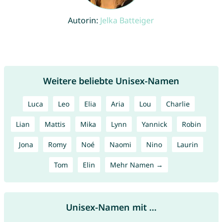
Autorin:
Jelka Batteiger
Weitere beliebte Unisex-Namen
Luca
Leo
Elia
Aria
Lou
Charlie
Lian
Mattis
Mika
Lynn
Yannick
Robin
Jona
Romy
Noé
Naomi
Nino
Laurin
Tom
Elin
Mehr Namen →
Unisex-Namen mit ...