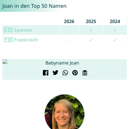
Joan in den Top 50 Namen
2026
2025
2024
🇪🇸 Spanien
-
✓
✓
🇫🇷 Frankreich
-
✓
✓