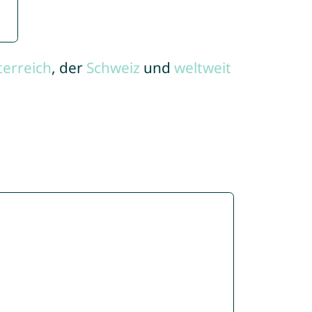
terreich
, der
Schweiz
und
weltweit