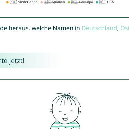
de heraus, welche Namen in
Deutschland
,
Ös
e jetzt!