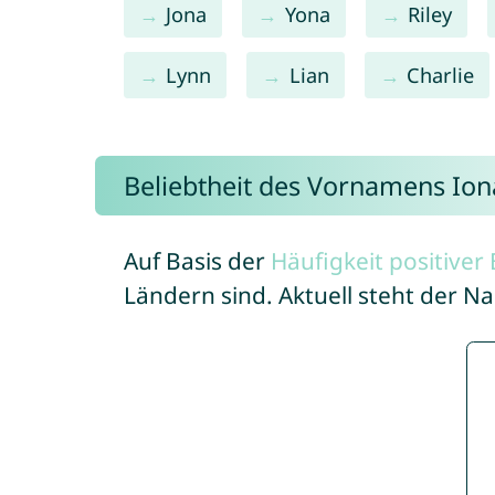
Jona
Yona
Riley
Lynn
Lian
Charlie
Beliebtheit des Vornamens Ion
Auf Basis der
Häufigkeit positive
Ländern sind. Aktuell steht der N