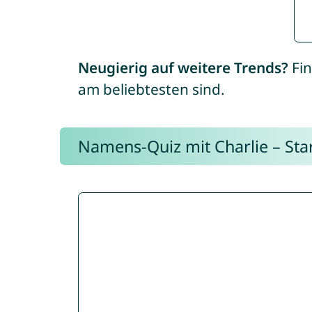
Neugierig auf weitere Trends?
Fin
am beliebtesten sind.
Namens-Quiz mit Charlie – Start