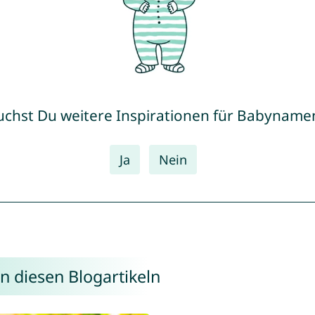
uchst Du weitere Inspirationen für Babyname
Ja
Nein
n diesen Blogartikeln