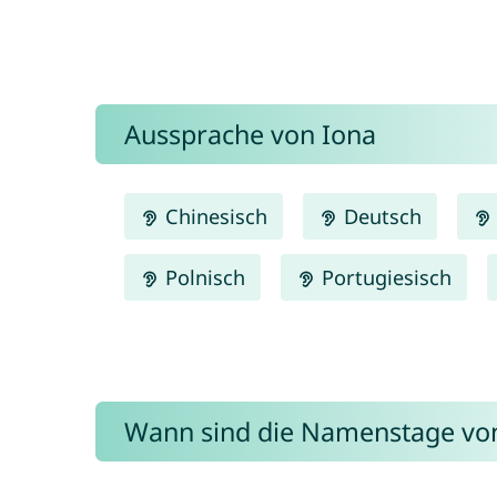
Aussprache von Iona
Chinesisch
Deutsch
Polnisch
Portugiesisch
Wann sind die Namenstage vo