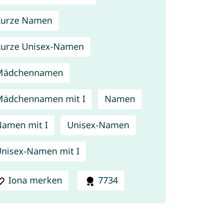
Kurze Namen
urze Unisex-Namen
Mädchennamen
ädchennamen mit I
Namen
amen mit I
Unisex-Namen
nisex-Namen mit I
Iona merken
7734