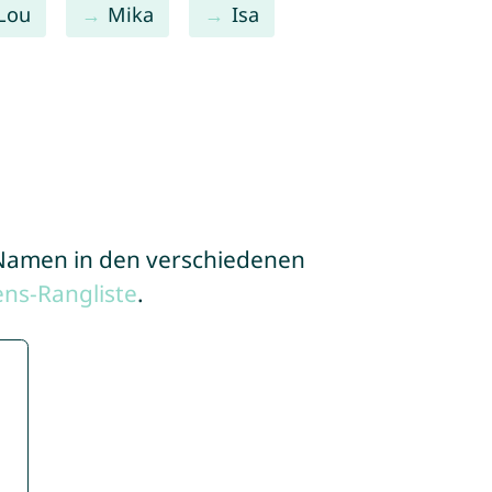
Lou
Mika
Isa
e Namen in den verschiedenen
ns-Rangliste
.