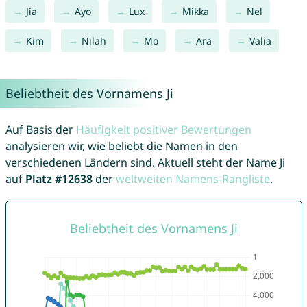
Jia
Ayo
Lux
Mikka
Nel
Kim
Nilah
Mo
Ara
Valia
Beliebtheit des Vornamens Ji
Auf Basis der
Häufigkeit positiver Bewertungen
analysieren wir, wie beliebt die Namen in den
verschiedenen Ländern sind. Aktuell steht der Name Ji
auf
Platz #12638
der
weltweiten Namens-Rangliste
.