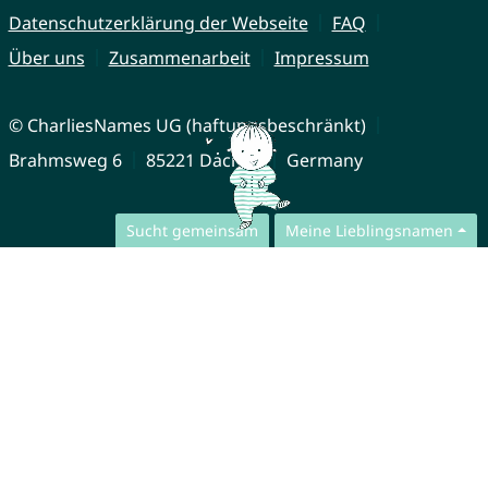
Datenschutzerklärung der Webseite
FAQ
Über uns
Zusammenarbeit
Impressum
© CharliesNames UG (haftungsbeschränkt)
Brahmsweg 6
85221 Dachau
Germany
Sucht gemeinsam
Meine Lieblingsnamen