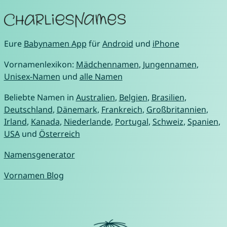
Eure
Babynamen App
für
Android
und
iPhone
Vornamenlexikon:
Mädchennamen
,
Jungennamen
,
Unisex-Namen
und
alle Namen
Beliebte Namen in
Australien
,
Belgien
,
Brasilien
,
Deutschland
,
Dänemark
,
Frankreich
,
Großbritannien
,
Irland
,
Kanada
,
Niederlande
,
Portugal
,
Schweiz
,
Spanien
,
USA
und
Österreich
Namensgenerator
Vornamen Blog