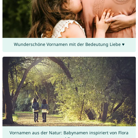
Wunderschöne Vornamen mit der Bedeutung Liebe ♥
Vornamen aus der Natur: Babynamen inspiriert von Flora