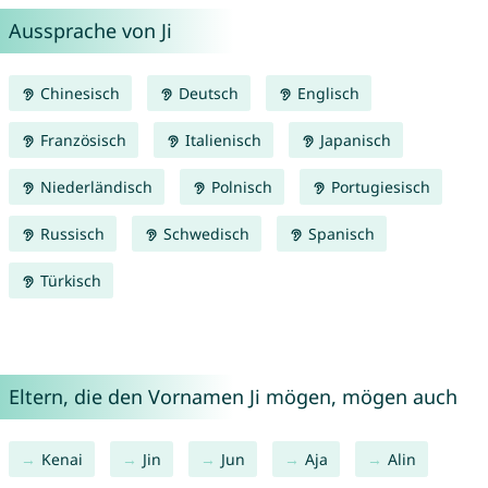
Aussprache von Ji
Chinesisch
Deutsch
Englisch
Französisch
Italienisch
Japanisch
Niederländisch
Polnisch
Portugiesisch
Russisch
Schwedisch
Spanisch
Türkisch
Eltern, die den Vornamen Ji mögen, mögen auch
Kenai
Jin
Jun
Aja
Alin