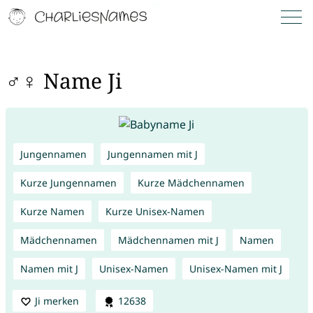
♂♀ Name Ji
Jungennamen
Jungennamen mit J
Kurze Jungennamen
Kurze Mädchennamen
Kurze Namen
Kurze Unisex-Namen
Mädchennamen
Mädchennamen mit J
Namen
Namen mit J
Unisex-Namen
Unisex-Namen mit J
Ji merken
12638