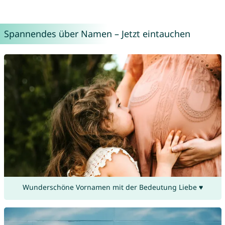
Spannendes über Namen – Jetzt eintauchen
Wunderschöne Vornamen mit der Bedeutung Liebe ♥