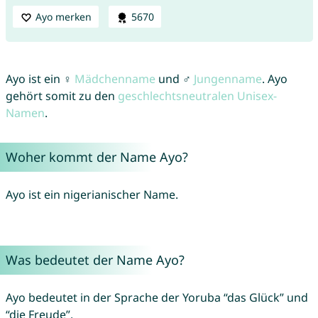
Ayo merken
5670
Ayo ist ein ♀
Mädchenname
und ♂
Jungenname
. Ayo
gehört somit zu den
geschlechtsneutralen Unisex-
Namen
.
Woher kommt der Name Ayo?
Ayo ist ein nigerianischer Name.
Was bedeutet der Name Ayo?
Ayo bedeutet in der Sprache der Yoruba “das Glück” und
“die Freude”.