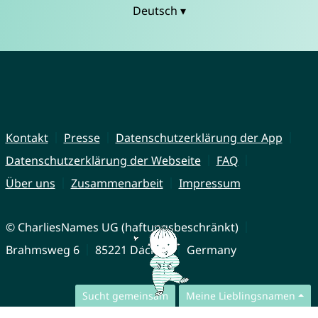
Deutsch ▾
Kontakt
Presse
Datenschutzerklärung der App
Datenschutzerklärung der Webseite
FAQ
Über uns
Zusammenarbeit
Impressum
© CharliesNames UG (haftungsbeschränkt)
Brahmsweg 6
85221 Dachau
Germany
Sucht gemeinsam
Meine Lieblingsnamen