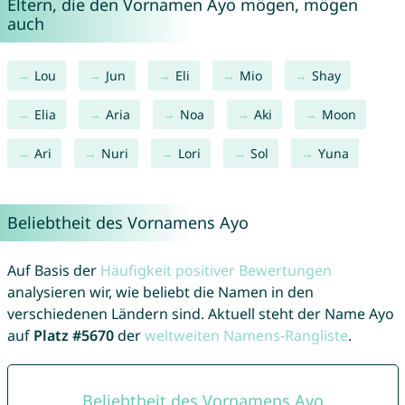
Eltern, die den Vornamen Ayo mögen, mögen
auch
Lou
Jun
Eli
Mio
Shay
Elia
Aria
Noa
Aki
Moon
Ari
Nuri
Lori
Sol
Yuna
Beliebtheit des Vornamens Ayo
Auf Basis der
Häufigkeit positiver Bewertungen
analysieren wir, wie beliebt die Namen in den
verschiedenen Ländern sind. Aktuell steht der Name Ayo
auf
Platz #5670
der
weltweiten Namens-Rangliste
.