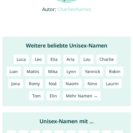
Autor:
CharliesNames
Weitere beliebte Unisex-Namen
Luca
Leo
Elia
Aria
Lou
Charlie
Lian
Mattis
Mika
Lynn
Yannick
Robin
Jona
Romy
Noé
Naomi
Nino
Laurin
Tom
Elin
Mehr Namen →
Unisex-Namen mit ...