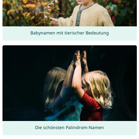
Babynamen mit tierischer Bedeutung
Die schönsten Palindrom-Namen