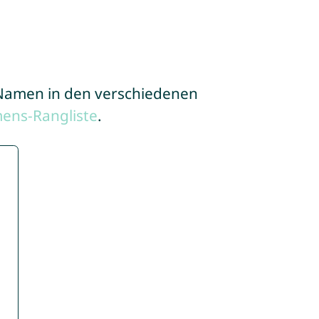
e Namen in den verschiedenen
ens-Rangliste
.