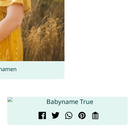
rnamen