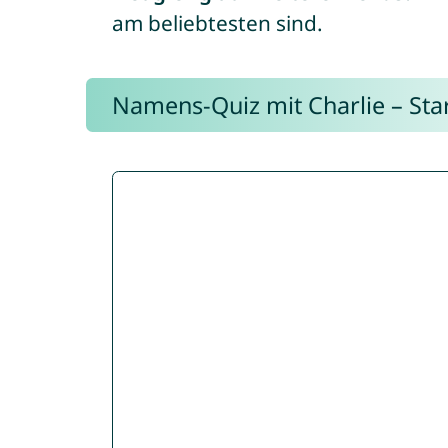
am beliebtesten sind.
Namens-Quiz mit Charlie – Start