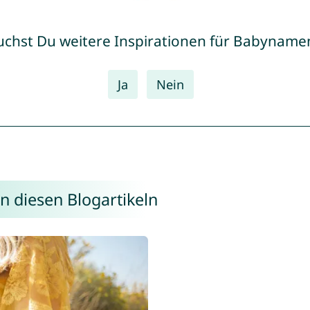
uchst Du weitere Inspirationen für Babyname
Ja
Nein
n diesen Blogartikeln