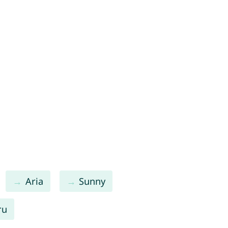
Aria
Sunny
ru