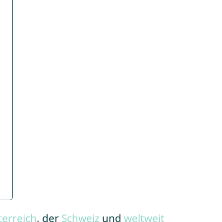
terreich
, der
Schweiz
und
weltweit