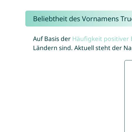
Beliebtheit des Vornamens Tru
Auf Basis der
Häufigkeit positive
Ländern sind. Aktuell steht der N