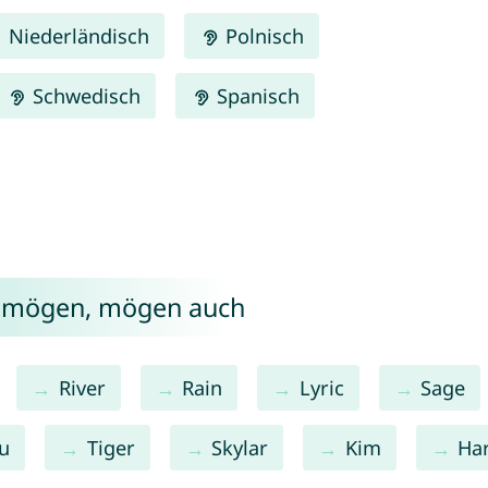
Niederländisch
Polnisch
Schwedisch
Spanisch
e mögen, mögen auch
River
Rain
Lyric
Sage
u
Tiger
Skylar
Kim
Ha