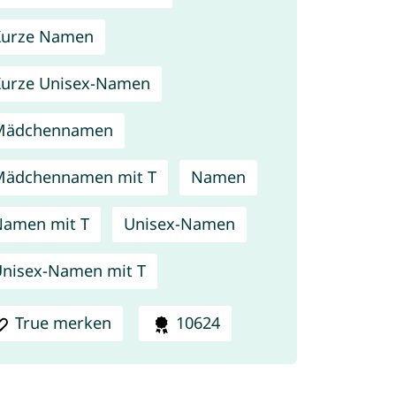
Kurze Namen
urze Unisex-Namen
Mädchennamen
Mädchennamen mit T
Namen
amen mit T
Unisex-Namen
nisex-Namen mit T
True merken
10624