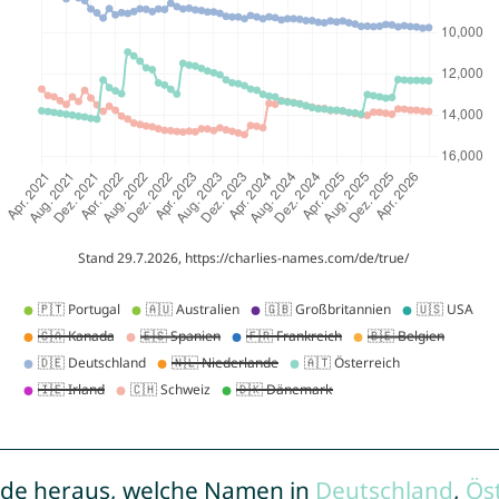
de heraus, welche Namen in
Deutschland
,
Ös