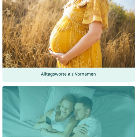
Alltagsworte als Vornamen