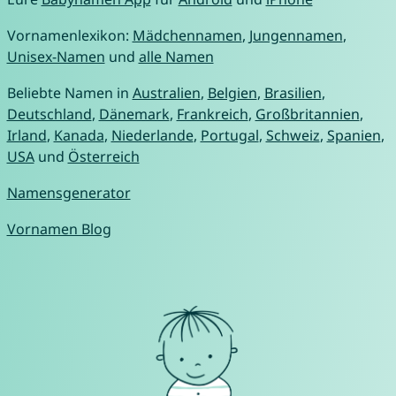
Vornamenlexikon:
Mädchennamen
,
Jungennamen
,
Unisex-Namen
und
alle Namen
Beliebte Namen in
Australien
,
Belgien
,
Brasilien
,
Deutschland
,
Dänemark
,
Frankreich
,
Großbritannien
,
Irland
,
Kanada
,
Niederlande
,
Portugal
,
Schweiz
,
Spanien
,
USA
und
Österreich
Namensgenerator
Vornamen Blog