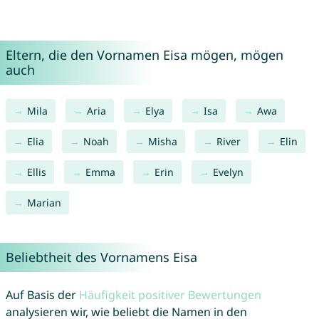
Eltern, die den Vornamen Eisa mögen, mögen
auch
Mila
Aria
Elya
Isa
Awa
Elia
Noah
Misha
River
Elin
Ellis
Emma
Erin
Evelyn
Marian
Beliebtheit des Vornamens Eisa
Auf Basis der
Häufigkeit positiver Bewertungen
analysieren wir, wie beliebt die Namen in den