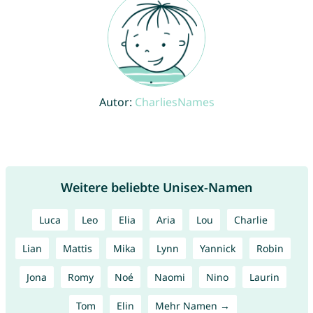
Autor:
CharliesNames
Weitere beliebte Unisex-Namen
Luca
Leo
Elia
Aria
Lou
Charlie
Lian
Mattis
Mika
Lynn
Yannick
Robin
Jona
Romy
Noé
Naomi
Nino
Laurin
Tom
Elin
Mehr Namen →