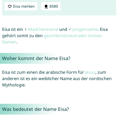
Eisa merken
8580
Eisa ist ein ♀
Mädchenname
und ♂
Jungenname
. Eisa
gehört somit zu den
geschlechtsneutralen Unisex-
Namen
.
Woher kommt der Name Eisa?
Eisa ist zum einen die arabische Form für
Jesus
, zum
anderen ist es ein weiblicher Name aus der nordischen
Mythologie.
Was bedeutet der Name Eisa?