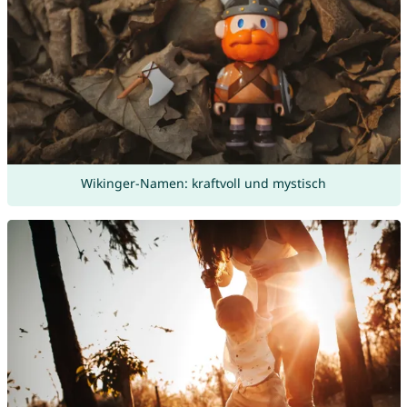
Wikinger-Namen: kraftvoll und mystisch