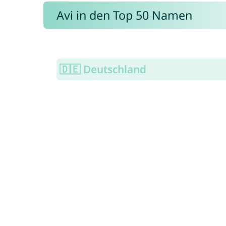
Avi in den Top 50 Namen
🇩🇪 Deutschland