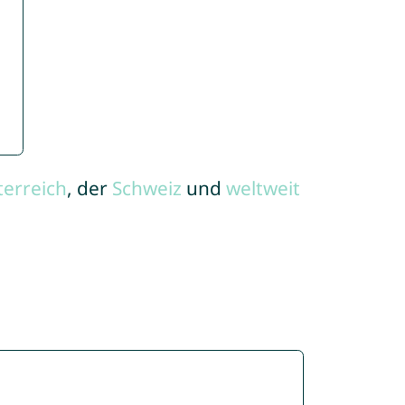
terreich
, der
Schweiz
und
weltweit