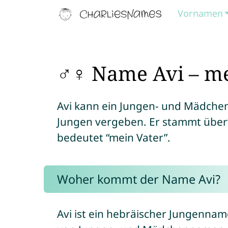
Vornamen
♂♀ Name Avi – me
Avi kann ein Jungen- und Mädchen
Jungen vergeben. Er stammt übe
bedeutet “mein Vater”.
Woher kommt der Name Avi?
Avi ist ein hebräischer Jungenname