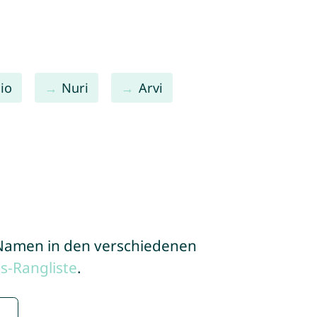
io
Nuri
Arvi
e Namen in den verschiedenen
s-Rangliste
.