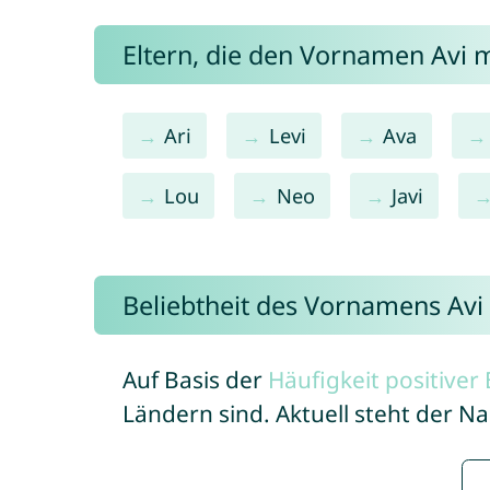
Eltern, die den Vornamen Avi
Ari
Levi
Ava
Lou
Neo
Javi
Beliebtheit des Vornamens Avi
Auf Basis der
Häufigkeit positive
Ländern sind. Aktuell steht der N