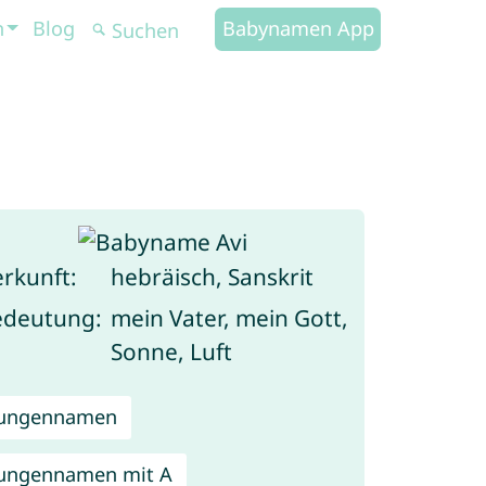
n
Blog
Babynamen App
rkunft:
hebräisch, Sanskrit
edeutung:
mein Vater, mein Gott,
Sonne, Luft
Jungennamen
ungennamen mit A