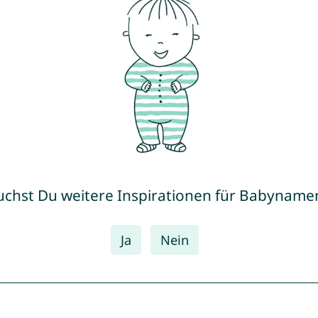
uchst Du weitere Inspirationen für Babyname
Ja
Nein