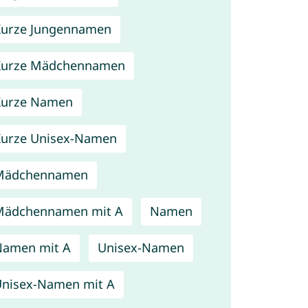
urze Jungennamen
Kurze Mädchennamen
Kurze Namen
urze Unisex-Namen
Mädchennamen
Mädchennamen mit A
Namen
Namen mit A
Unisex-Namen
nisex-Namen mit A