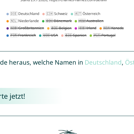
de heraus, welche Namen in
Deutschland
,
Ös
e jetzt!