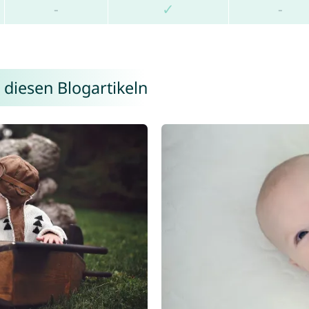
-
✓
-
 diesen Blogartikeln