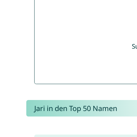
S
Jari in den Top 50 Namen