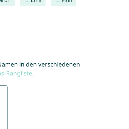
e Namen in den verschiedenen
s-Rangliste
.