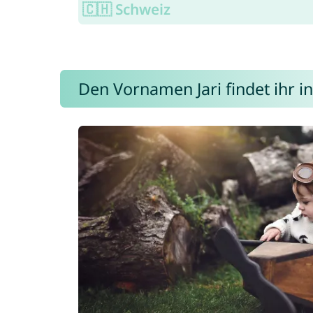
🇨🇭 Schweiz
Den Vornamen Jari findet ihr in