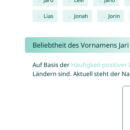
Lias
Jonah
Jorin
Beliebtheit des Vornamens Jari
Auf Basis der
Häufigkeit positive
Ländern sind. Aktuell steht der Na