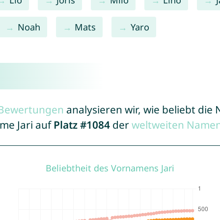
Noah
Mats
Yaro
r Bewertungen
analysieren wir, wie beliebt di
me Jari auf
Platz #1084
der
weltweiten Namen