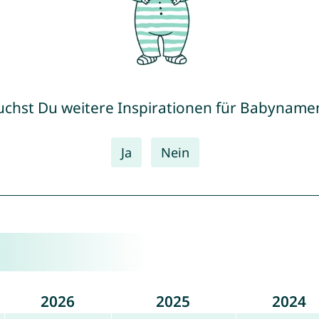
uchst Du weitere Inspirationen für Babyname
Ja
Nein
2026
2025
2024