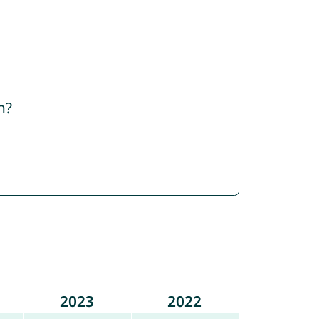
n?
2023
2022