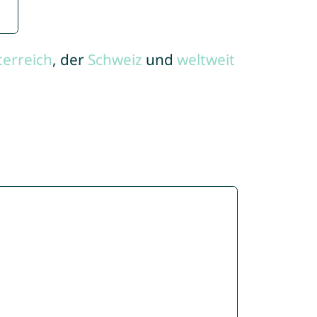
terreich
, der
Schweiz
und
weltweit