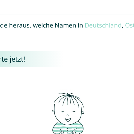
de heraus, welche Namen in
Deutschland
,
Ös
e jetzt!