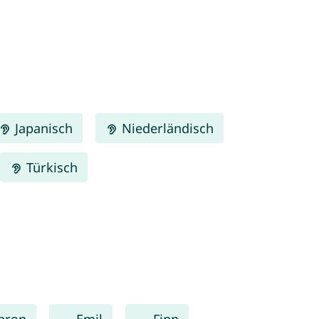
Japanisch
Niederländisch
Türkisch
Jaron
Emil
Finn