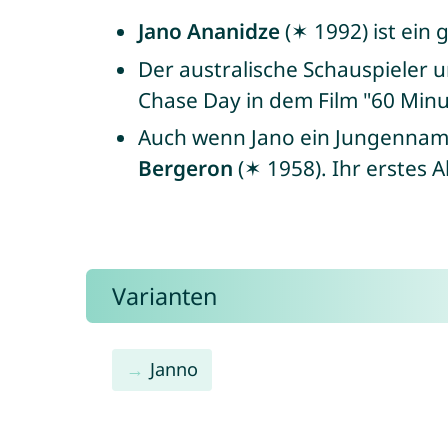
Jano Ananidze
(✶ 1992) ist ein 
Der australische Schauspieler
Chase Day in dem Film "60 Min
Auch wenn Jano ein Jungenname
Bergeron
(✶ 1958). Ihr erstes 
Varianten
Janno