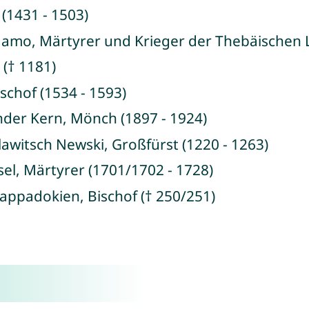
 (1431 - 1503)
gamo, Märtyrer und Krieger der Thebäischen 
 († 1181)
ischof (1534 - 1593)
nder Kern, Mönch (1897 - 1924)
lawitsch Newski, Großfürst (1220 - 1263)
sel, Märtyrer (1701/1702 - 1728)
appadokien, Bischof († 250/251)