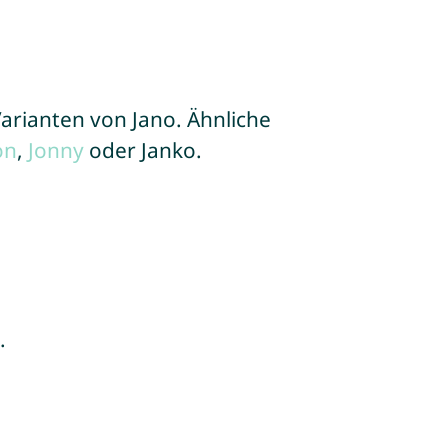
arianten von Jano. Ähnliche
on
,
Jonny
oder Janko.
.