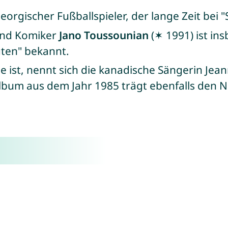
georgischer Fußballspieler, der lange Zeit bei 
 und Komiker
Jano Toussounian
(✶ 1991) ist ins
uten" bekannt.
 ist, nennt sich die kanadische Sängerin Je
Album aus dem Jahr 1985 trägt ebenfalls den 