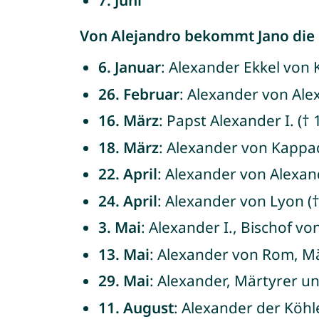
Von Alejandro bekommt Jano die
6. Januar
: Alexander Ekkel von
26. Februar
: Alexander von Alex
16. März
: Papst Alexander I. († 
18. März
: Alexander von Kappad
22. April
: Alexander von Alexand
24. April
: Alexander von Lyon (†
3. Mai
: Alexander I., Bischof vo
13. Mai
: Alexander von Rom, Mä
29. Mai
: Alexander, Märtyrer un
11. August
: Alexander der Köhle