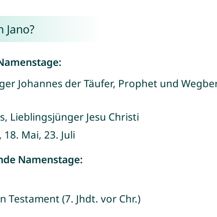
 Jano?
 Namenstage:
iger Johannes der Täufer, Prophet und Wegbereit
, Lieblingsjünger Jesu Christi
, 18. Mai, 23. Juli
ende Namenstage:
n Testament (7. Jhdt. vor Chr.)