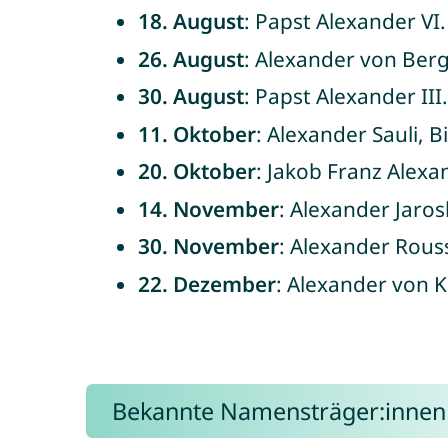
18. August
: Papst Alexander VI.
26. August
: Alexander von Ber
30. August
: Papst Alexander III.
11. Oktober
: Alexander Sauli, B
20. Oktober
: Jakob Franz Alexa
14. November
: Alexander Jaros
30. November
: Alexander Rous
22. Dezember
: Alexander von K
Bekannte Namensträger:innen