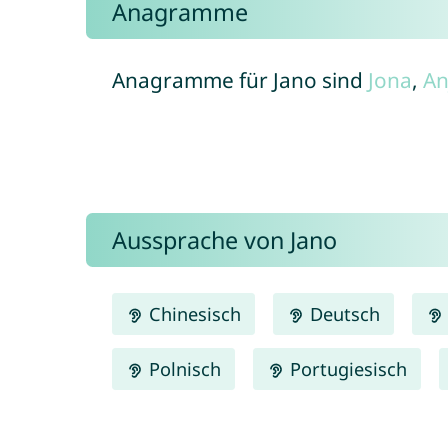
Anagramme
Anagramme für Jano sind
Jona
,
An
Aussprache von Jano
Chinesisch
Deutsch
Polnisch
Portugiesisch