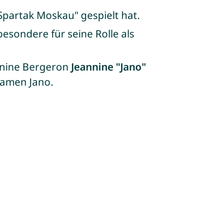
"Spartak Moskau" gespielt hat.
besondere für seine Rolle als
annine Bergeron
Jeannine "Jano"
Namen Jano.