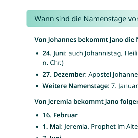
Wann sind die Namenstage von
Von Johannes bekommt Jano die
24. Juni
: auch Johannistag, Heil
n. Chr.)
27. Dezember
: Apostel Johannes
Weitere Namenstage
: 7. Januar
Von Jeremia bekommt Jano folg
16. Februar
1. Mai
: Jeremia, Prophet im Alte
7. Juni