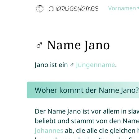
Vornamen
♂ Name Jano
Jano ist ein ♂
Jungenname
.
Woher kommt der Name Jano?
Der Name Jano ist vor allem in s
beliebt und stammt von den Na
Johannes
ab, die alle die gleiche