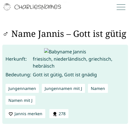
♂ Name Jannis – Gott ist gütig
Herkunft:
friesisch, niederländisch, griechisch,
hebräisch
Bedeutung:
Gott ist gütig, Gott ist gnädig
Jungennamen
Jungennamen mit J
Namen
Namen mit J
Jannis merken
278