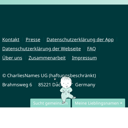
Kontakt
Presse
Datenschutzerklärung der App
Datenschutzerklärung der Webseite
FAQ
Über uns
Zusammenarbeit
Impressum
© CharliesNames UG (haftungsbeschränkt)
Brahmsweg 6
85221 Dachau
Germany
Sucht gemeinsam
Meine Lieblingsnamen