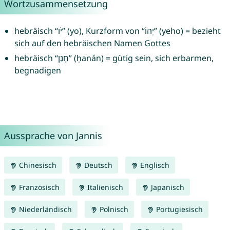
Wortzusammensetzung
hebräisch “יֹו” (yo), Kurzform von “יְהוֹ” (yeho) = bezieht
sich auf den hebräischen Namen Gottes
hebräisch “חָנַן” (ḥanán) = gütig sein, sich erbarmen,
begnadigen
Aussprache von Jannis
Chinesisch
Deutsch
Englisch
Französisch
Italienisch
Japanisch
Niederländisch
Polnisch
Portugiesisch