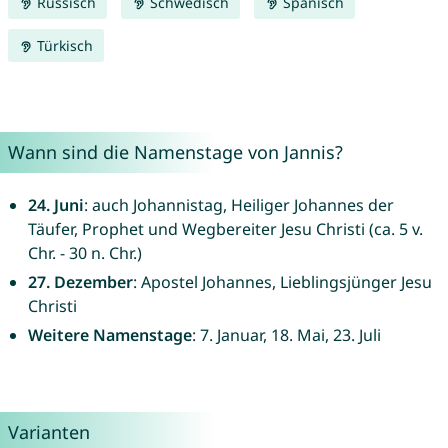
Russisch
Schwedisch
Spanisch
Türkisch
Wann sind die Namenstage von Jannis?
24. Juni
: auch Johannistag, Heiliger Johannes der
Täufer, Prophet und Wegbereiter Jesu Christi (ca. 5 v.
Chr. - 30 n. Chr.)
27. Dezember
: Apostel Johannes, Lieblingsjünger Jesu
Christi
Weitere Namenstage
: 7. Januar, 18. Mai, 23. Juli
Varianten