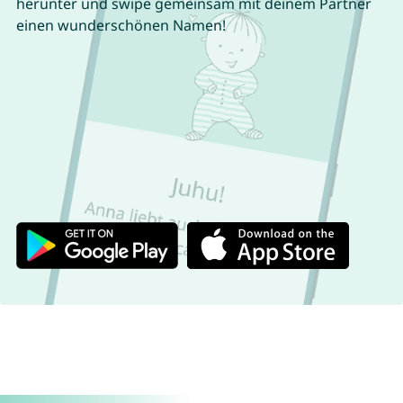
herunter und swipe gemeinsam mit deinem Partner
einen wunderschönen Namen!