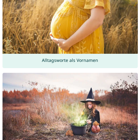
Alltagsworte als Vornamen