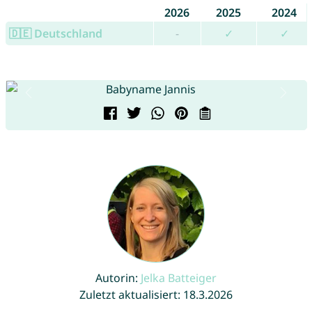
2026
2025
2024
🇩🇪 Deutschland
-
✓
✓
Autorin:
Jelka Batteiger
Zuletzt aktualisiert: 18.3.2026