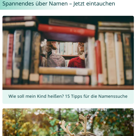
Spannendes über Namen – Jetzt eintauchen
Wie soll mein Kind heißen? 15 Tipps für die Namenssuche