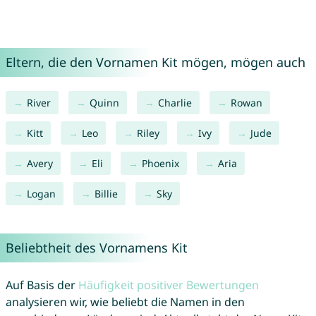
Eltern, die den Vornamen Kit mögen, mögen auch
River
Quinn
Charlie
Rowan
Kitt
Leo
Riley
Ivy
Jude
Avery
Eli
Phoenix
Aria
Logan
Billie
Sky
Beliebtheit des Vornamens Kit
Auf Basis der
Häufigkeit positiver Bewertungen
analysieren wir, wie beliebt die Namen in den