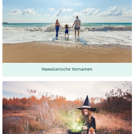
Hawaiianische Vornamen