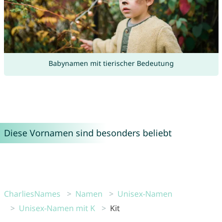
Babynamen mit tierischer Bedeutung
Diese Vornamen sind besonders beliebt
CharliesNames
Namen
Unisex-Namen
Unisex-Namen mit K
Kit