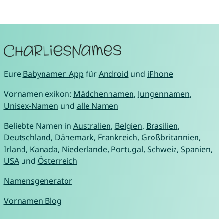
Eure
Babynamen App
für
Android
und
iPhone
Vornamenlexikon:
Mädchennamen
,
Jungennamen
,
Unisex-Namen
und
alle Namen
Beliebte Namen in
Australien
,
Belgien
,
Brasilien
,
Deutschland
,
Dänemark
,
Frankreich
,
Großbritannien
,
Irland
,
Kanada
,
Niederlande
,
Portugal
,
Schweiz
,
Spanien
,
USA
und
Österreich
Namensgenerator
Vornamen Blog