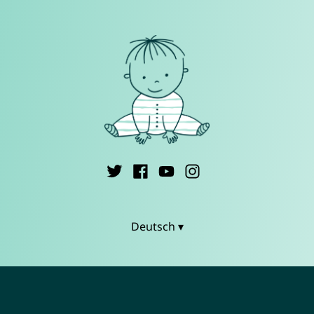
Deutsch ▾