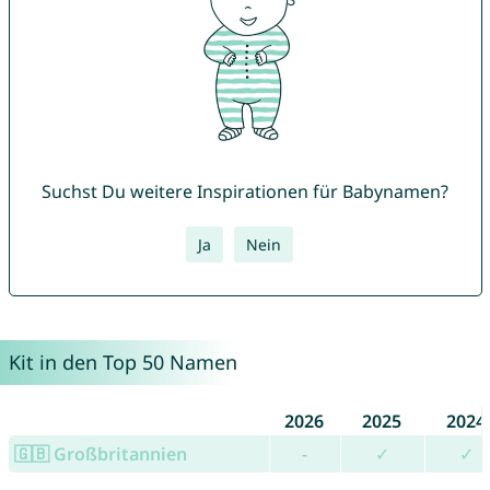
Suchst Du weitere Inspirationen für Babynamen?
Ja
Nein
Kit in den Top 50 Namen
2026
2025
2024
🇬🇧 Großbritannien
-
✓
✓