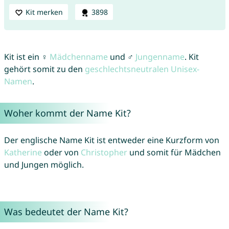
Kit merken
3898
Kit ist ein ♀
Mädchenname
und ♂
Jungenname
. Kit
gehört somit zu den
geschlechtsneutralen Unisex-
Namen
.
Woher kommt der Name Kit?
Der englische Name Kit ist entweder eine Kurzform von
Katherine
oder von
Christopher
und somit für Mädchen
und Jungen möglich.
Was bedeutet der Name Kit?