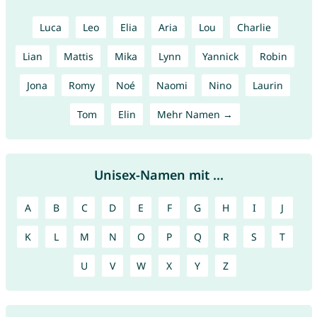
Luca
Leo
Elia
Aria
Lou
Charlie
Lian
Mattis
Mika
Lynn
Yannick
Robin
Jona
Romy
Noé
Naomi
Nino
Laurin
Tom
Elin
Mehr Namen →
Unisex-Namen mit ...
A
B
C
D
E
F
G
H
I
J
K
L
M
N
O
P
Q
R
S
T
U
V
W
X
Y
Z