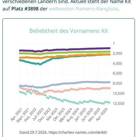
verschiedenen Ländern sind. Aktuell steht der Name Kit
auf
Platz #3898
der
weltweiten Namens-Rangliste
.