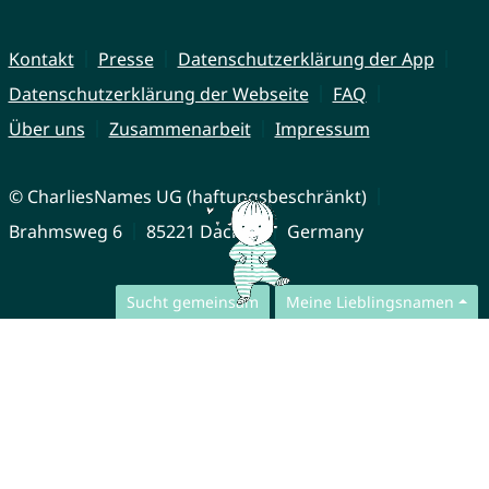
Kontakt
Presse
Datenschutzerklärung der App
Datenschutzerklärung der Webseite
FAQ
Über uns
Zusammenarbeit
Impressum
© CharliesNames UG (haftungsbeschränkt)
Brahmsweg 6
85221 Dachau
Germany
Sucht gemeinsam
Meine Lieblingsnamen