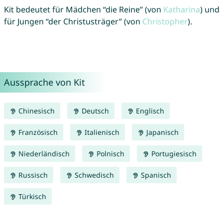
Kit bedeutet für Mädchen “die Reine” (von
Katharina
) und
für Jungen “der Christusträger” (von
Christopher
).
Aussprache von Kit
Chinesisch
Deutsch
Englisch
Französisch
Italienisch
Japanisch
Niederländisch
Polnisch
Portugiesisch
Russisch
Schwedisch
Spanisch
Türkisch