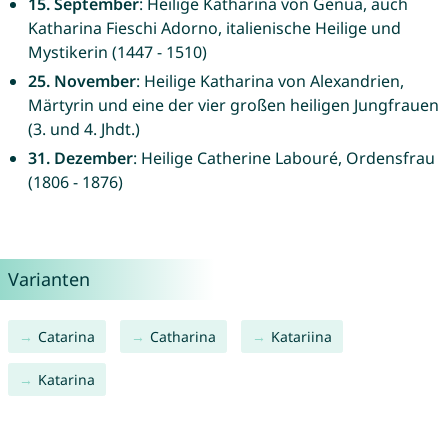
15. September
: Heilige Katharina von Genua, auch
Katharina Fieschi Adorno, italienische Heilige und
Mystikerin (1447 - 1510)
25. November
: Heilige Katharina von Alexandrien,
Märtyrin und eine der vier großen heiligen Jungfrauen
(3. und 4. Jhdt.)
31. Dezember
: Heilige Catherine Labouré, Ordensfrau
(1806 - 1876)
Varianten
Catarina
Catharina
Katariina
Katarina