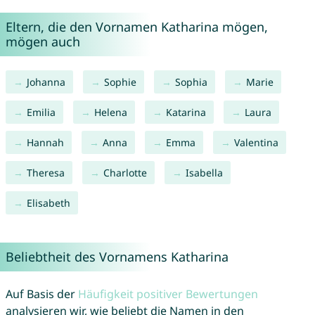
Eltern, die den Vornamen Katharina mögen,
mögen auch
Johanna
Sophie
Sophia
Marie
Emilia
Helena
Katarina
Laura
Hannah
Anna
Emma
Valentina
Theresa
Charlotte
Isabella
Elisabeth
Beliebtheit des Vornamens Katharina
Auf Basis der
Häufigkeit positiver Bewertungen
analysieren wir, wie beliebt die Namen in den