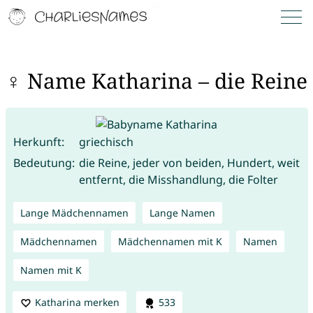
♀ Name Katharina – die Reine
Herkunft:
griechisch
Bedeutung:
die Reine, jeder von beiden, Hundert, weit
entfernt, die Misshandlung, die Folter
Lange Mädchennamen
Lange Namen
Mädchennamen
Mädchennamen mit K
Namen
Namen mit K
Katharina merken
533