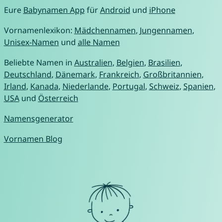
Eure
Babynamen App
für
Android
und
iPhone
Vornamenlexikon:
Mädchennamen
,
Jungennamen
,
Unisex-Namen
und
alle Namen
Beliebte Namen in
Australien
,
Belgien
,
Brasilien
,
Deutschland
,
Dänemark
,
Frankreich
,
Großbritannien
,
Irland
,
Kanada
,
Niederlande
,
Portugal
,
Schweiz
,
Spanien
,
USA
und
Österreich
Namensgenerator
Vornamen Blog