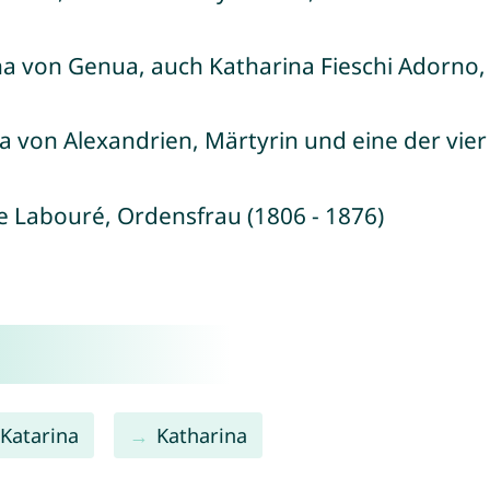
ina von Genua, auch Katharina Fieschi Adorno, 
na von Alexandrien, Märtyrin und eine der vier
ne Labouré, Ordensfrau (1806 - 1876)
Katarina
Katharina