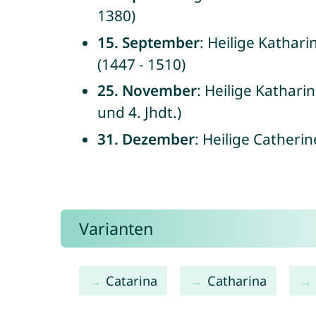
1380)
15. September
: Heilige Kathar
(1447 - 1510)
25. November
: Heilige Kathari
und 4. Jhdt.)
31. Dezember
: Heilige Catheri
Varianten
Catarina
Catharina