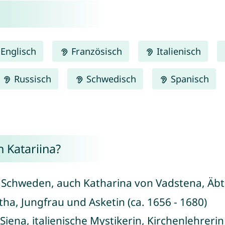
Englisch
Französisch
Italienisch
Russisch
Schwedisch
Spanisch
 Katariina?
n Schweden, auch Katharina von Vadstena, Äbtis
itha, Jungfrau und Asketin (ca. 1656 - 1680)
 Siena, italienische Mystikerin, Kirchenlehrer