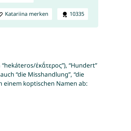
Katariina merken
10335
“hekáteros/ἑκᾰ́τερος”), “Hundert”
r auch “die Misshandlung”, “die
 von einem koptischen Namen ab: