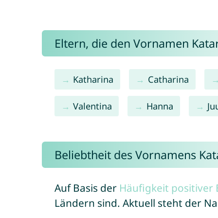
Eltern, die den Vornamen Kat
Katharina
Catharina
Valentina
Hanna
Ju
Beliebtheit des Vornamens Kat
Auf Basis der
Häufigkeit positive
Ländern sind. Aktuell steht der N