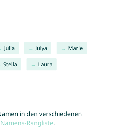
Julia
Julya
Marie
Stella
Laura
e Namen in den verschiedenen
 Namens-Rangliste
.