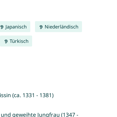
Japanisch
Niederländisch
Türkisch
sin (ca. 1331 - 1381)
in und geweihte Jungfrau (1347 -