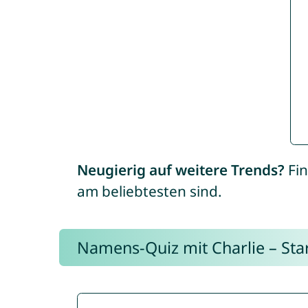
Neugierig auf weitere Trends?
Fin
am beliebtesten sind.
Namens-Quiz mit Charlie – Start