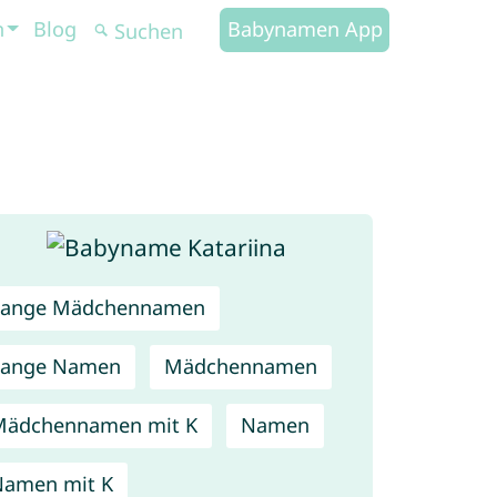
n
Blog
Babynamen App
Lange Mädchennamen
Lange Namen
Mädchennamen
Mädchennamen mit K
Namen
amen mit K