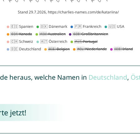
de heraus, welche Namen in
Deutschland
,
Ös
e jetzt!