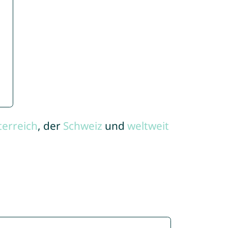
terreich
, der
Schweiz
und
weltweit