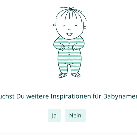
uchst Du weitere Inspirationen für Babyname
Ja
Nein