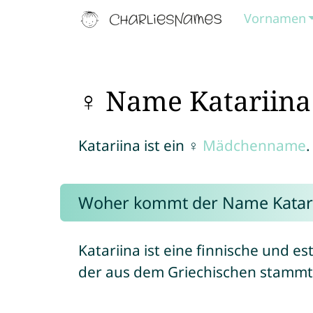
Vornamen
♀ Name Katariina
Katariina ist ein ♀
Mädchenname
.
Woher kommt der Name Katari
Katariina ist eine finnische und 
der aus dem Griechischen stammt