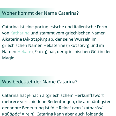
Woher kommt der Name Catarina?
Catarina ist eine portugiesische und italienische Form
von
Katharina
und stammt vom griechischen Namen
Aikaterine (Αἰκατερίνη) ab, der seine Wurzeln im
griechischen Namen Hekaterine (Ἑκατερινη) und im
Namen
Hekate
(Ἑκάτη) hat, der griechischen Göttin der
Magie.
Was bedeutet der Name Catarina?
Catarina hat je nach altgriechischem Herkunftswort
mehrere verschiedene Bedeutungen, die am häufigsten
genannte Bedeutung ist “die Reine” (von “katharós/
κᾰθᾰρός” = rein). Catarina kann aber auch folgende