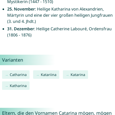
Mystikerin (1447 - 1510)
25. November
: Heilige Katharina von Alexandrien,
Märtyrin und eine der vier großen heiligen Jungfrauen
(3. und 4. Jhdt.)
31. Dezember
: Heilige Catherine Labouré, Ordensfrau
(1806 - 1876)
Varianten
Catharina
Katariina
Katarina
Katharina
Eltern, die den Vornamen Catarina mögen, mögen