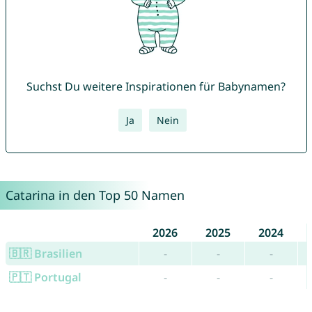
Suchst Du weitere Inspirationen für Babynamen?
Ja
Nein
Catarina in den Top 50 Namen
2026
2025
2024
🇧🇷 Brasilien
-
-
-
🇵🇹 Portugal
-
-
-