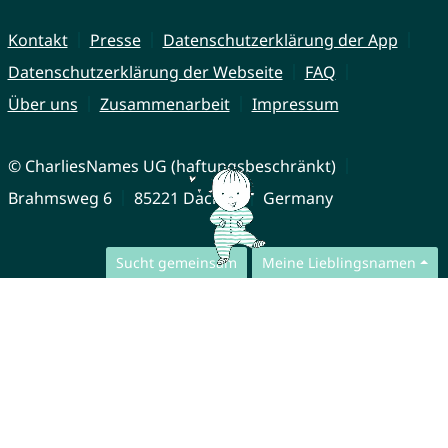
Kontakt
Presse
Datenschutzerklärung der App
Datenschutzerklärung der Webseite
FAQ
Über uns
Zusammenarbeit
Impressum
© CharliesNames UG (haftungsbeschränkt)
Brahmsweg 6
85221 Dachau
Germany
Sucht gemeinsam
Meine Lieblingsnamen