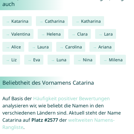
auch
Katarina
Catharina
Katharina
Valentina
Helena
Clara
Lara
Alice
Laura
Carolina
Ariana
Liz
Eva
Luna
Nina
Milena
Beliebtheit des Vornamens Catarina
Auf Basis der
Häufigkeit positiver Bewertungen
analysieren wir, wie beliebt die Namen in den
verschiedenen Ländern sind. Aktuell steht der Name
Catarina auf
Platz #2577
der
weltweiten Namens-
Rangliste
.