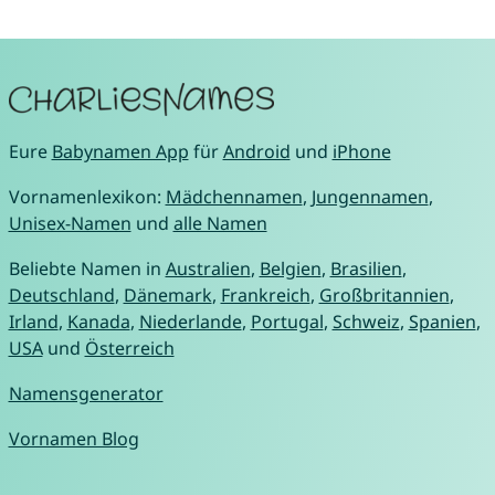
Eure
Babynamen App
für
Android
und
iPhone
Vornamenlexikon:
Mädchennamen
,
Jungennamen
,
Unisex-Namen
und
alle Namen
Beliebte Namen in
Australien
,
Belgien
,
Brasilien
,
Deutschland
,
Dänemark
,
Frankreich
,
Großbritannien
,
Irland
,
Kanada
,
Niederlande
,
Portugal
,
Schweiz
,
Spanien
,
USA
und
Österreich
Namensgenerator
Vornamen Blog