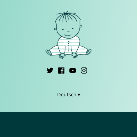
Deutsch ▾