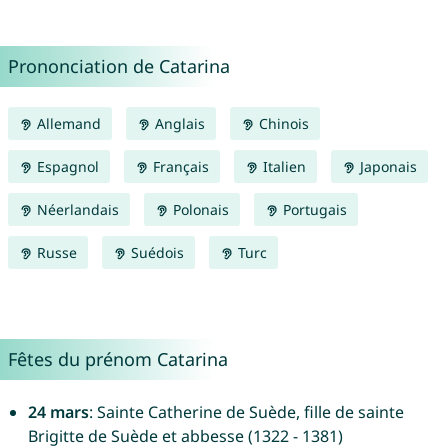
Prononciation de Catarina
Allemand
Anglais
Chinois
Espagnol
Français
Italien
Japonais
Néerlandais
Polonais
Portugais
Russe
Suédois
Turc
Fêtes du prénom Catarina
24 mars
: Sainte Catherine de Suède, fille de sainte
Brigitte de Suède et abbesse (1322 - 1381)