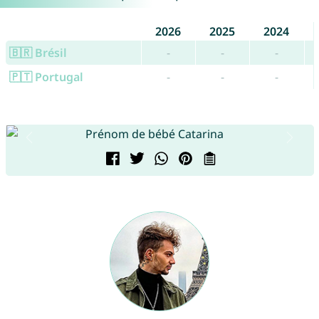
2026
2025
2024
🇧🇷 Brésil
-
-
-
🇵🇹 Portugal
-
-
-