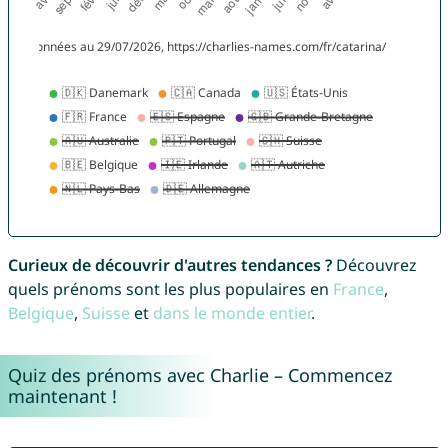
Curieux de découvrir d'autres tendances ?
Découvrez
quels prénoms sont les plus populaires en
France
,
Belgique
,
Suisse
et
dans le monde entier
.
Quiz des prénoms avec Charlie – Commencez
maintenant !