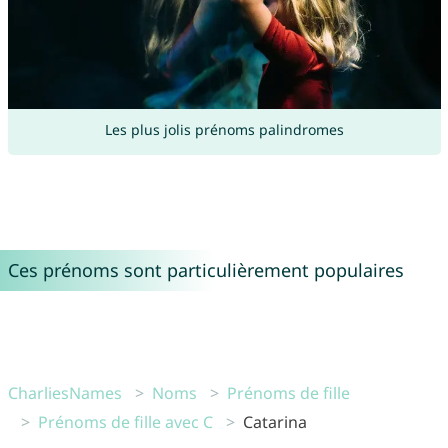
Les plus jolis prénoms palindromes
Ces prénoms sont particulièrement populaires
CharliesNames
Noms
Prénoms de fille
Prénoms de fille avec C
Catarina