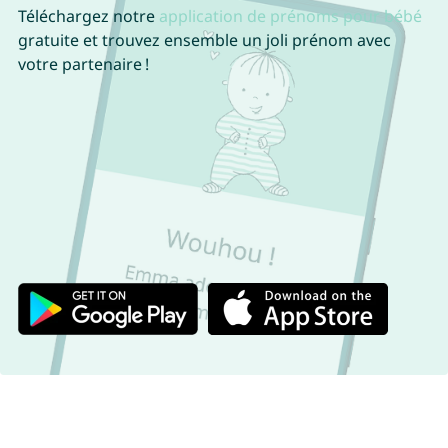
Téléchargez notre
application de prénoms pour bébé
gratuite et trouvez ensemble un joli prénom avec
votre partenaire !