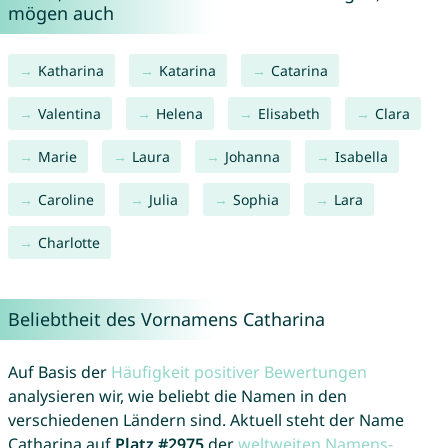
mögen auch
Katharina
Katarina
Catarina
Valentina
Helena
Elisabeth
Clara
Marie
Laura
Johanna
Isabella
Caroline
Julia
Sophia
Lara
Charlotte
Beliebtheit des Vornamens Catharina
Auf Basis der
Häufigkeit positiver Bewertungen
analysieren wir, wie beliebt die Namen in den
verschiedenen Ländern sind. Aktuell steht der Name
Catharina auf
Platz #2975
der
weltweiten Namens-