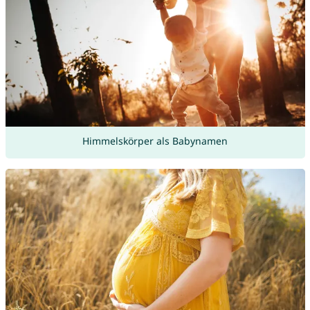
Himmelskörper als Babynamen