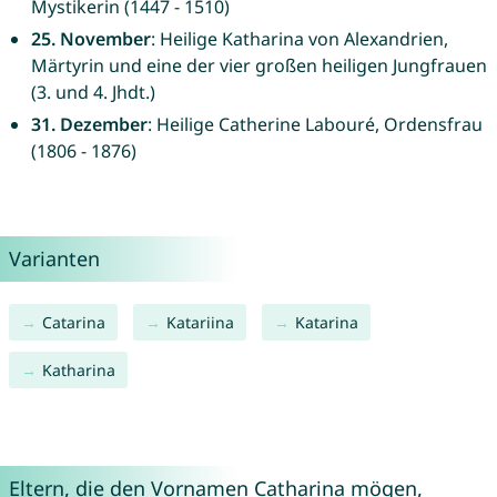
Mystikerin (1447 - 1510)
25. November
: Heilige Katharina von Alexandrien,
Märtyrin und eine der vier großen heiligen Jungfrauen
(3. und 4. Jhdt.)
31. Dezember
: Heilige Catherine Labouré, Ordensfrau
(1806 - 1876)
Varianten
Catarina
Katariina
Katarina
Katharina
Eltern, die den Vornamen Catharina mögen,