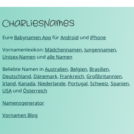
Eure
Babynamen App
für
Android
und
iPhone
Vornamenlexikon:
Mädchennamen
,
Jungennamen
,
Unisex-Namen
und
alle Namen
Beliebte Namen in
Australien
,
Belgien
,
Brasilien
,
Deutschland
,
Dänemark
,
Frankreich
,
Großbritannien
,
Irland
,
Kanada
,
Niederlande
,
Portugal
,
Schweiz
,
Spanien
,
USA
und
Österreich
Namensgenerator
Vornamen Blog