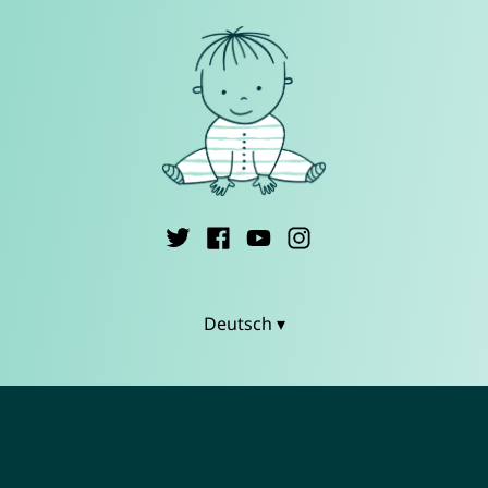
Deutsch ▾