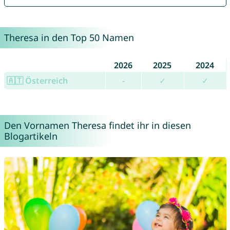
Theresa in den Top 50 Namen
2026
2025
2024
🇦🇹 Österreich
-
✓
✓
Den Vornamen Theresa findet ihr in diesen
Blogartikeln