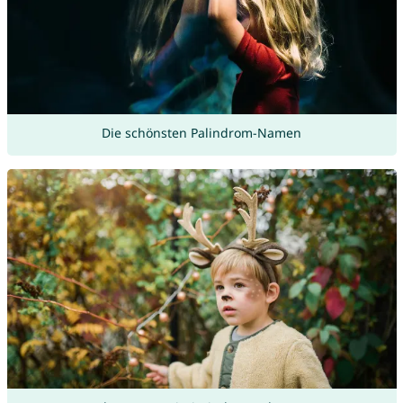
Die schönsten Palindrom-Namen