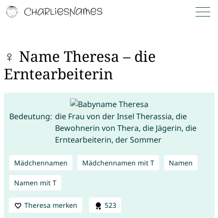
♀ Name Theresa – die
Erntearbeiterin
Bedeutung:
die Frau von der Insel Therassia, die
Bewohnerin von Thera, die Jägerin, die
Erntearbeiterin, der Sommer
Mädchennamen
Mädchennamen mit T
Namen
Namen mit T
Theresa merken
523