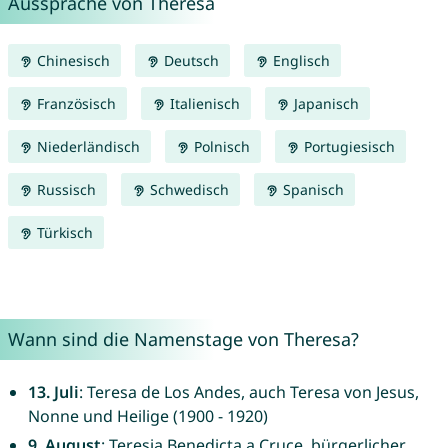
Aussprache von Theresa
Chinesisch
Deutsch
Englisch
Französisch
Italienisch
Japanisch
Niederländisch
Polnisch
Portugiesisch
Russisch
Schwedisch
Spanisch
Türkisch
Wann sind die Namenstage von Theresa?
13. Juli
: Teresa de Los Andes, auch Teresa von Jesus,
Nonne und Heilige (1900 - 1920)
9. August
: Teresia Benedicta a Cruce, bürgerlicher