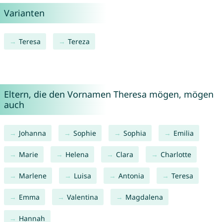
Varianten
Teresa
Tereza
Eltern, die den Vornamen Theresa mögen, mögen
auch
Johanna
Sophie
Sophia
Emilia
Marie
Helena
Clara
Charlotte
Marlene
Luisa
Antonia
Teresa
Emma
Valentina
Magdalena
Hannah