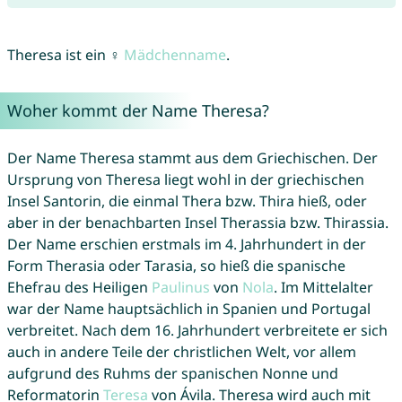
Theresa ist ein ♀
Mädchenname
.
Woher kommt der Name Theresa?
Der Name Theresa stammt aus dem Griechischen. Der
Ursprung von Theresa liegt wohl in der griechischen
Insel Santorin, die einmal Thera bzw. Thira hieß, oder
aber in der benachbarten Insel Therassia bzw. Thirassia.
Der Name erschien erstmals im 4. Jahrhundert in der
Form Therasia oder Tarasia, so hieß die spanische
Ehefrau des Heiligen
Paulinus
von
Nola
. Im Mittelalter
war der Name hauptsächlich in Spanien und Portugal
verbreitet. Nach dem 16. Jahrhundert verbreitete er sich
auch in andere Teile der christlichen Welt, vor allem
aufgrund des Ruhms der spanischen Nonne und
Reformatorin
Teresa
von Ávila. Theresa wird auch mit