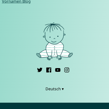
Vornamen Blog
Deutsch ▾