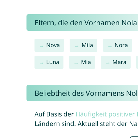
Eltern, die den Vornamen Nol
Nova
Mila
Nora
Luna
Mia
Mara
Beliebtheit des Vornamens No
Auf Basis der
Häufigkeit positive
Ländern sind. Aktuell steht der 