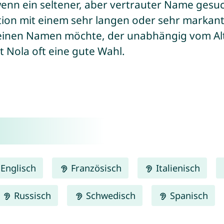
nn ein seltener, aber vertrauter Name gesuch
ation mit einem sehr langen oder sehr mark
einen Namen möchte, der unabhängig vom Alt
t Nola oft eine gute Wahl.
Englisch
Französisch
Italienisch
Russisch
Schwedisch
Spanisch