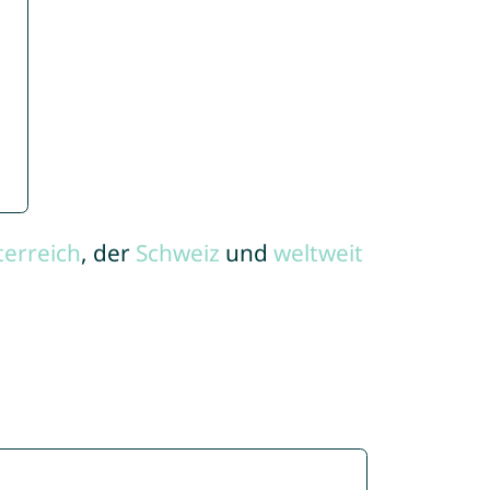
terreich
, der
Schweiz
und
weltweit