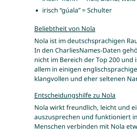
irisch “gúala” = Schulter
Beliebtheit von Nola
Nola ist im deutschsprachigen Ra
In den CharliesNames-Daten gehör
nicht im Bereich der Top 200 und 
allem in einigen englischsprachige
klangvollen und eher seltenen Na
Entscheidungshilfe zu Nola
Nola wirkt freundlich, leicht und e
auszusprechen und funktioniert im 
Menschen verbinden mit Nola etw