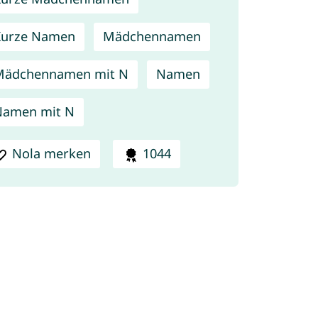
Kurze Namen
Mädchennamen
Mädchennamen mit N
Namen
Namen mit N
Nola merken
1044