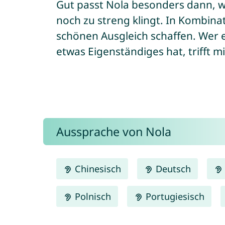
Gut passt Nola besonders dann, we
noch zu streng klingt. In Kombin
schönen Ausgleich schaffen. Wer 
etwas Eigenständiges hat, trifft mi
Aussprache von Nola
Chinesisch
Deutsch
Polnisch
Portugiesisch