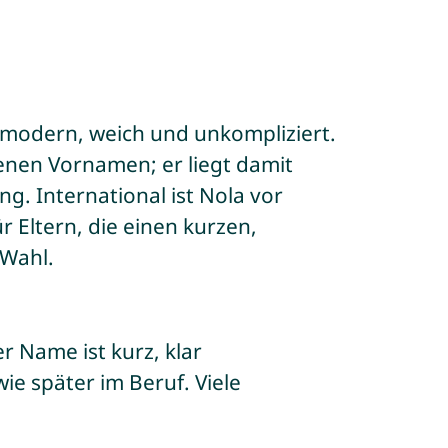
 modern, weich und unkompliziert.
nen Vornamen; er liegt damit
g. International ist Nola vor
r Eltern, die einen kurzen,
 Wahl.
er Name ist kurz, klar
ie später im Beruf. Viele