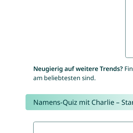
Neugierig auf weitere Trends?
Fin
am beliebtesten sind.
Namens-Quiz mit Charlie – Start