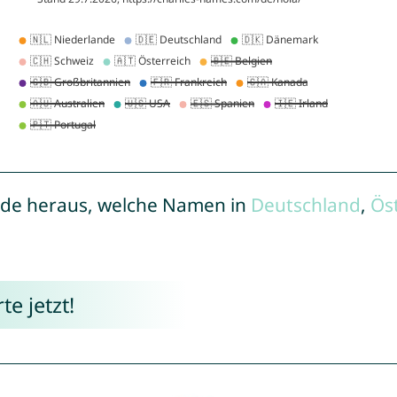
de heraus, welche Namen in
Deutschland
,
Ös
e jetzt!