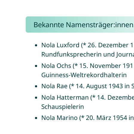
Bekannte Namensträger:innen
Nola Luxford (* 26. Dezember 1
Rundfunksprecherin und Journa
Nola Ochs (* 15. November 1911
Guinness-Weltrekordhalterin
Nola Rae (* 14. August 1943 in 
Nola Hatterman (* 14. Dezember
Schauspielerin
Nola Marino (* 20. März 1954 in C