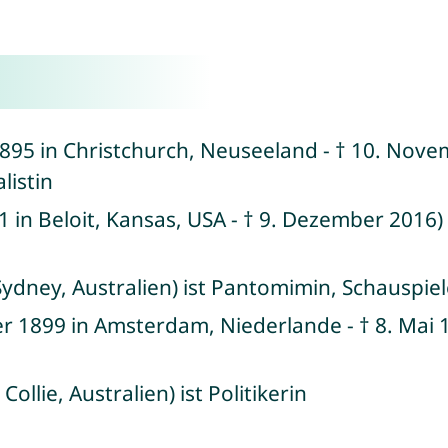
895 in Christchurch, Neuseeland - † 10. Nove
listin
 in Beloit, Kansas, USA - † 9. Dezember 2016
Sydney, Australien) ist Pantomimin, Schauspie
 1899 in Amsterdam, Niederlande - † 8. Mai 
ollie, Australien) ist Politikerin