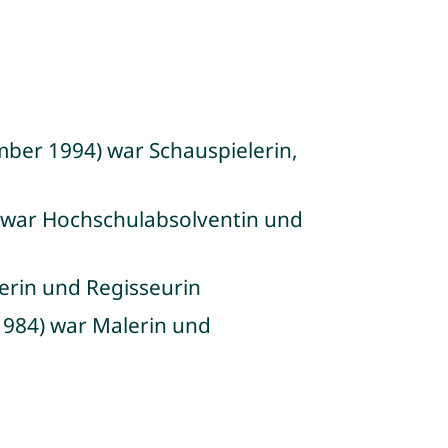
mber 1994) war Schauspielerin,
) war Hochschulabsolventin und
lerin und Regisseurin
1984) war Malerin und