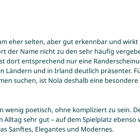
um eher selten, aber gut erkennbar und wirkt
t der Name nicht zu den sehr häufig vergebe
ist dort entsprechend nur eine Randerscheinun
n Ländern und in Irland deutlich präsenter. Fü
men suchen, ist Nola deshalb eine besondere
in wenig poetisch, ohne kompliziert zu sein. D
Alltag sehr gut – auf dem Spielplatz ebenso w
as Sanftes, Elegantes und Modernes.