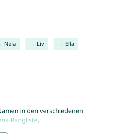
Nela
Liv
Ella
e Namen in den verschiedenen
ns-Rangliste
.