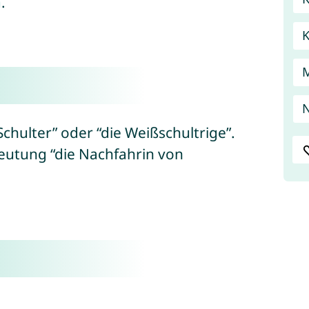
n
.
chulter” oder “die Weißschultrige”.
utung “die Nachfahrin von