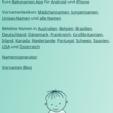
Eure
Babynamen App
für
Android
und
iPhone
Vornamenlexikon:
Mädchennamen
,
Jungennamen
,
Unisex-Namen
und
alle Namen
Beliebte Namen in
Australien
,
Belgien
,
Brasilien
,
Deutschland
,
Dänemark
,
Frankreich
,
Großbritannien
,
Irland
,
Kanada
,
Niederlande
,
Portugal
,
Schweiz
,
Spanien
,
USA
und
Österreich
Namensgenerator
Vornamen Blog