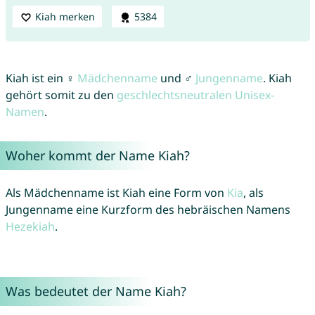
Kiah merken
5384
Kiah ist ein ♀
Mädchenname
und ♂
Jungenname
. Kiah
gehört somit zu den
geschlechtsneutralen Unisex-
Namen
.
Woher kommt der Name Kiah?
Als Mädchenname ist Kiah eine Form von
Kia
, als
Jungenname eine Kurzform des hebräischen Namens
Hezekiah
.
Was bedeutet der Name Kiah?