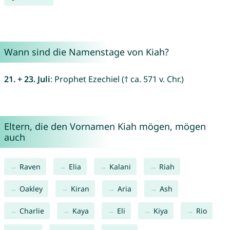
Wann sind die Namenstage von Kiah?
21. + 23. Juli
: Prophet Ezechiel († ca. 571 v. Chr.)
Eltern, die den Vornamen Kiah mögen, mögen
auch
Raven
Elia
Kalani
Riah
Oakley
Kiran
Aria
Ash
Charlie
Kaya
Eli
Kiya
Rio