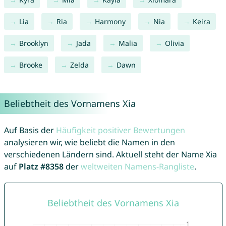
Lia
Ria
Harmony
Nia
Keira
Brooklyn
Jada
Malia
Olivia
Brooke
Zelda
Dawn
Beliebtheit des Vornamens Xia
Auf Basis der
Häufigkeit positiver Bewertungen
analysieren wir, wie beliebt die Namen in den
verschiedenen Ländern sind. Aktuell steht der Name Xia
auf
Platz #8358
der
weltweiten Namens-Rangliste
.