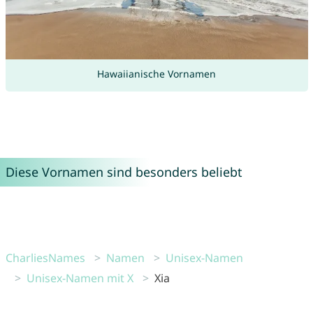
Hawaiianische Vornamen
Diese Vornamen sind besonders beliebt
CharliesNames
Namen
Unisex-Namen
Unisex-Namen mit X
Xia