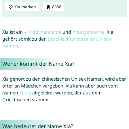
Xia merken
8358
Xia ist ein ♀
Mädchenname
und ♂
Jungenname
. Xia
gehört somit zu den
geschlechtsneutralen Unisex-
Namen
.
Woher kommt der Name Xia?
Xia gehört zu den chinesischen Unisex Namen, wird aber
öfter an Mädchen vergeben. Xia kann aber auch vom
Namen
Xenia
abgeleitet werden, der aus dem
Griechischen stammt.
Was bedeutet der Name Xia?