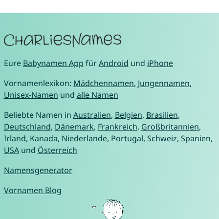
Eure
Babynamen App
für
Android
und
iPhone
Vornamenlexikon:
Mädchennamen
,
Jungennamen
,
Unisex-Namen
und
alle Namen
Beliebte Namen in
Australien
,
Belgien
,
Brasilien
,
Deutschland
,
Dänemark
,
Frankreich
,
Großbritannien
,
Irland
,
Kanada
,
Niederlande
,
Portugal
,
Schweiz
,
Spanien
,
USA
und
Österreich
Namensgenerator
Vornamen Blog