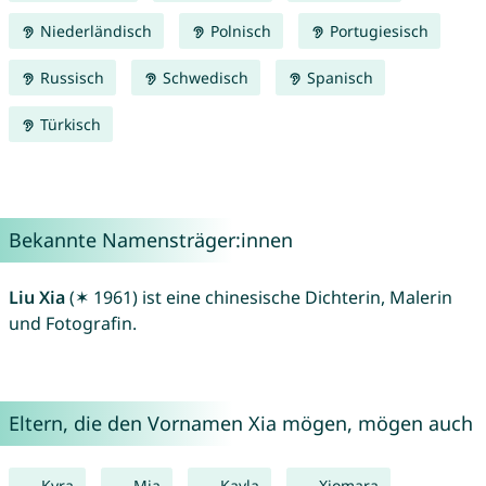
Niederländisch
Polnisch
Portugiesisch
Russisch
Schwedisch
Spanisch
Türkisch
Bekannte Namensträger:innen
Liu Xia
(✶ 1961) ist eine chinesische Dichterin, Malerin
und Fotografin.
Eltern, die den Vornamen Xia mögen, mögen auch
Kyra
Mia
Kayla
Xiomara