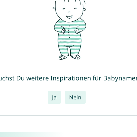
uchst Du weitere Inspirationen für Babyname
Ja
Nein