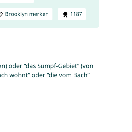
Brooklyn merken
1187
en) oder “das Sumpf-Gebiet” (von
ach wohnt” oder “die vom Bach”