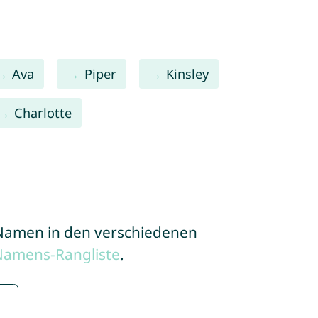
Ava
Piper
Kinsley
Charlotte
e Namen in den verschiedenen
Namens-Rangliste
.