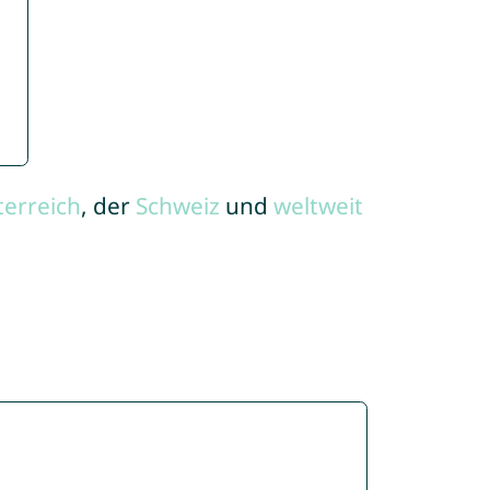
terreich
, der
Schweiz
und
weltweit