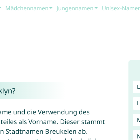
Mädchennamen
Jungennamen
Unisex-Name
lyn?
 Name und die Verwendung des
eiles als Vorname. Dieser stammt
en Stadtnamen Breukelen ab.