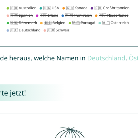
de heraus, welche Namen in
Deutschland
,
Ös
e jetzt!