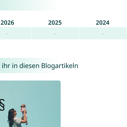
2026
2025
2024
-
-
-
hr in diesen Blogartikeln