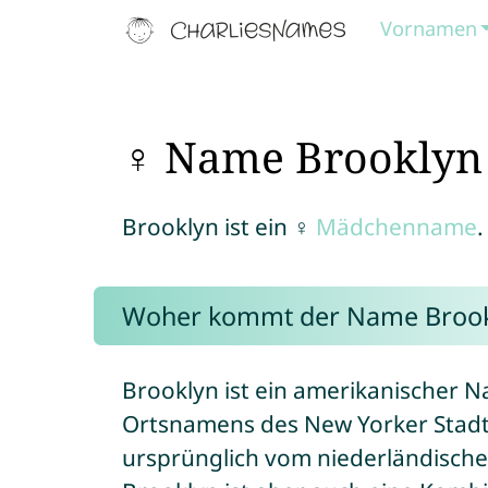
Vornamen
♀ Name Brooklyn
Brooklyn ist ein ♀
Mädchenname
.
Woher kommt der Name Brook
Brooklyn ist ein amerikanischer
Ortsnamens des New Yorker Stadtt
ursprünglich vom niederländisch