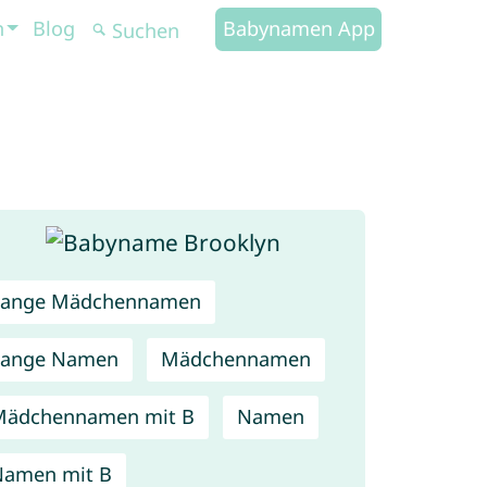
n
Blog
Babynamen App
Lange Mädchennamen
Lange Namen
Mädchennamen
Mädchennamen mit B
Namen
Namen mit B