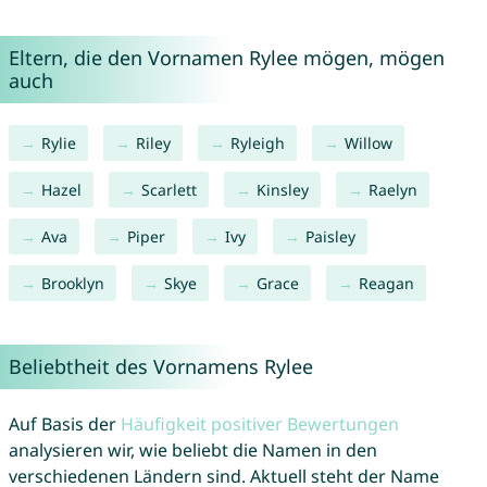
Eltern, die den Vornamen Rylee mögen, mögen
auch
Rylie
Riley
Ryleigh
Willow
Hazel
Scarlett
Kinsley
Raelyn
Ava
Piper
Ivy
Paisley
Brooklyn
Skye
Grace
Reagan
Beliebtheit des Vornamens Rylee
Auf Basis der
Häufigkeit positiver Bewertungen
analysieren wir, wie beliebt die Namen in den
verschiedenen Ländern sind. Aktuell steht der Name