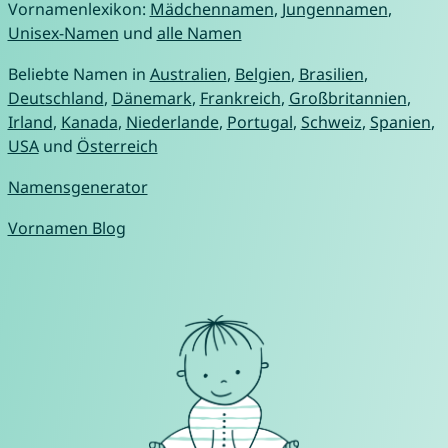
Vornamenlexikon:
Mädchennamen
,
Jungennamen
,
Unisex-Namen
und
alle Namen
Beliebte Namen in
Australien
,
Belgien
,
Brasilien
,
Deutschland
,
Dänemark
,
Frankreich
,
Großbritannien
,
Irland
,
Kanada
,
Niederlande
,
Portugal
,
Schweiz
,
Spanien
,
USA
und
Österreich
Namensgenerator
Vornamen Blog