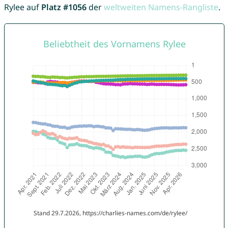
Rylee auf
Platz #1056
der
weltweiten Namens-Rangliste
.