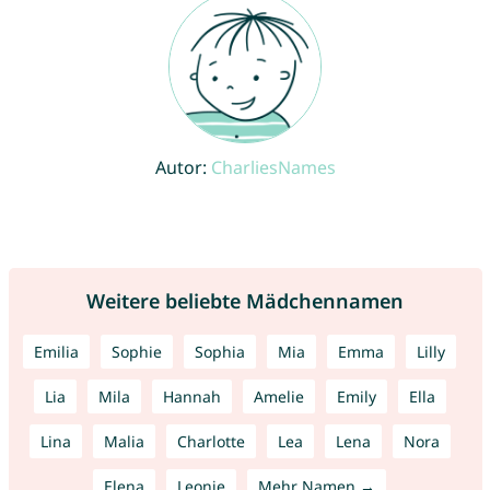
Autor:
CharliesNames
Weitere beliebte Mädchennamen
Emilia
Sophie
Sophia
Mia
Emma
Lilly
Lia
Mila
Hannah
Amelie
Emily
Ella
Lina
Malia
Charlotte
Lea
Lena
Nora
Elena
Leonie
Mehr Namen →