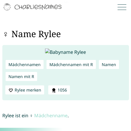
♀ Name Rylee
Mädchennamen
Mädchennamen mit R
Namen
Namen mit R
Rylee merken
1056
Rylee ist ein ♀
Mädchenname
.