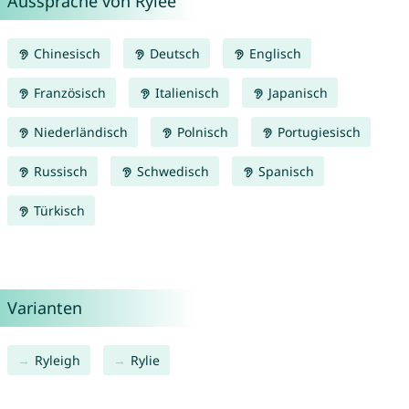
Aussprache von Rylee
Chinesisch
Deutsch
Englisch
Französisch
Italienisch
Japanisch
Niederländisch
Polnisch
Portugiesisch
Russisch
Schwedisch
Spanisch
Türkisch
Varianten
Ryleigh
Rylie