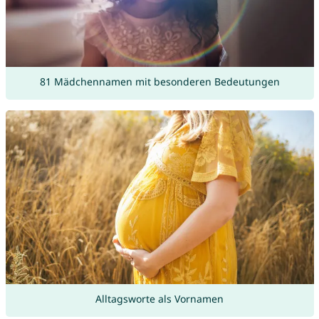
81 Mädchennamen mit besonderen Bedeutungen
Alltagsworte als Vornamen