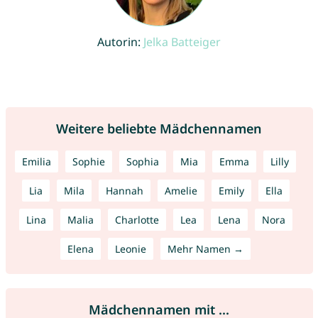
Autorin:
Jelka Batteiger
Weitere beliebte Mädchennamen
Emilia
Sophie
Sophia
Mia
Emma
Lilly
Lia
Mila
Hannah
Amelie
Emily
Ella
Lina
Malia
Charlotte
Lea
Lena
Nora
Elena
Leonie
Mehr Namen →
Mädchennamen mit ...