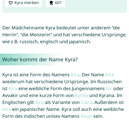
Kyra merken
601
Der Mädchenname Kyra bedeutet unter anderem “die
Herrin”, “die Meisterin” und hat verschiedene Ursprünge,
wie z.B. russisch, englisch und japanisch.
Woher kommt der Name Kyra?
Kyra ist eine Form des Namens
Kira
. Der Name
Kira
wiederum hat verschiedene Ursprünge. Im Russischen
ist
Kira
eine weibliche Form des Jungennamens
Kir
oder
Avvakir und eine kurze Form von
Kyrilla
und Kyrana. Im
Englischen gilt
Kira
als Variante von
Ciara
. Außerdem ist
Kira
ein japanischer Name. Kyra soll auch eine weibliche
Form des indischen unisex Namens
Kiran
sein.