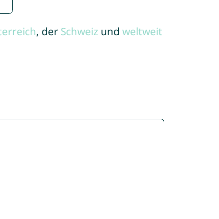
terreich
, der
Schweiz
und
weltweit