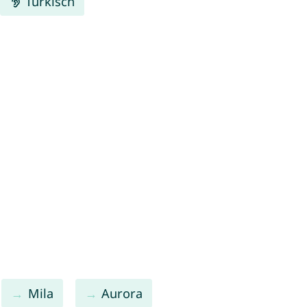
Türkisch
Mila
Aurora