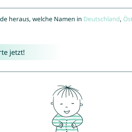
de heraus, welche Namen in
Deutschland
,
Ös
e jetzt!