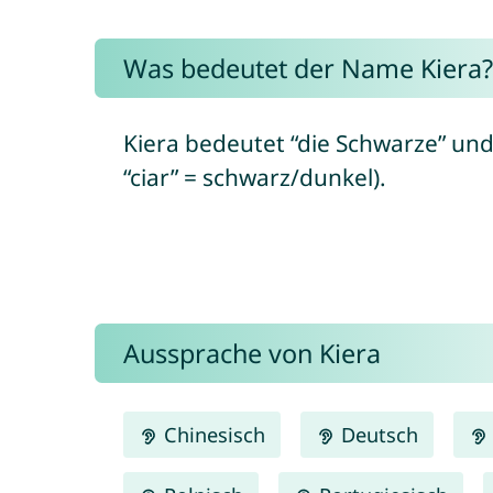
Was bedeutet der Name Kiera?
Kiera bedeutet “die Schwarze” und 
“ciar” = schwarz/dunkel).
Aussprache von Kiera
Chinesisch
Deutsch