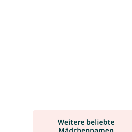
Weitere beliebte
Mädchennamen