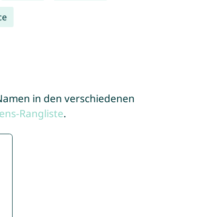
ce
e Namen in den verschiedenen
ens-Rangliste
.