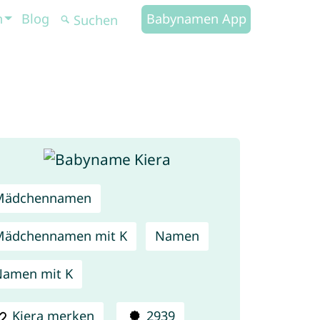
n
Blog
Babynamen App
Mädchennamen
Mädchennamen mit K
Namen
amen mit K
Kiera merken
2939