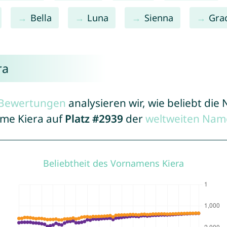
Bella
Luna
Sienna
Gra
ra
r Bewertungen
analysieren wir, wie beliebt di
ame Kiera auf
Platz #2939
der
weltweiten Nam