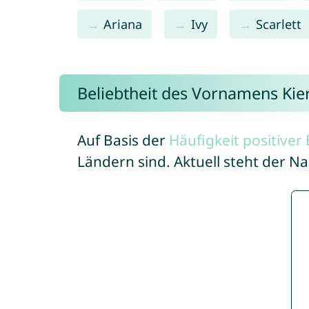
Ariana
Ivy
Scarlett
Beliebtheit des Vornamens Kie
Auf Basis der
Häufigkeit positive
Ländern sind. Aktuell steht der N