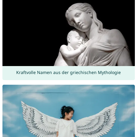
Kraftvolle Namen aus der griechischen Mythologie