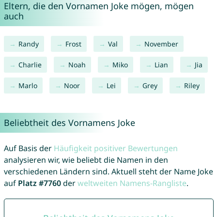
Eltern, die den Vornamen Joke mögen, mögen
auch
Randy
Frost
Val
November
Charlie
Noah
Miko
Lian
Jia
Marlo
Noor
Lei
Grey
Riley
Beliebtheit des Vornamens Joke
Auf Basis der
Häufigkeit positiver Bewertungen
analysieren wir, wie beliebt die Namen in den
verschiedenen Ländern sind. Aktuell steht der Name Joke
auf
Platz #7760
der
weltweiten Namens-Rangliste
.