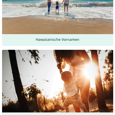
Hawaiianische Vornamen