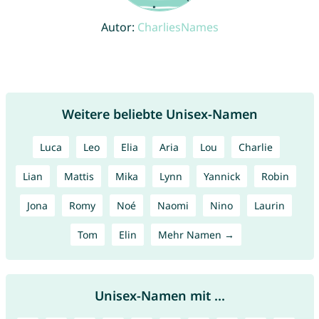
Autor:
CharliesNames
Weitere beliebte Unisex-Namen
Luca
Leo
Elia
Aria
Lou
Charlie
Lian
Mattis
Mika
Lynn
Yannick
Robin
Jona
Romy
Noé
Naomi
Nino
Laurin
Tom
Elin
Mehr Namen →
Unisex-Namen mit ...