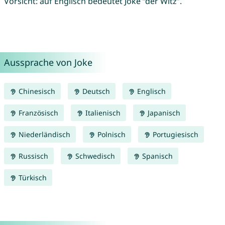
Vorsicht: auf Englisch bedeutet Joke “der Witz”.
Aussprache von Joke
Chinesisch
Deutsch
Englisch
Französisch
Italienisch
Japanisch
Niederländisch
Polnisch
Portugiesisch
Russisch
Schwedisch
Spanisch
Türkisch