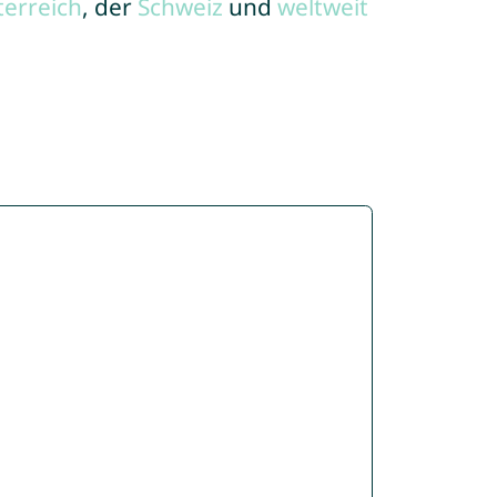
terreich
, der
Schweiz
und
weltweit