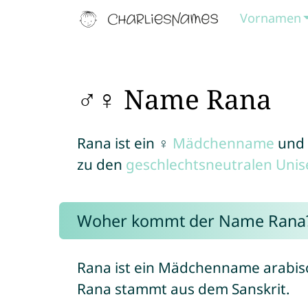
Vornamen
♂♀ Name Rana
Rana ist ein ♀
Mädchenname
und
zu den
geschlechtsneutralen Uni
Woher kommt der Name Rana
Rana ist ein Mädchenname arabi
Rana stammt aus dem Sanskrit.