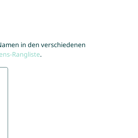
e Namen in den verschiedenen
ns-Rangliste
.