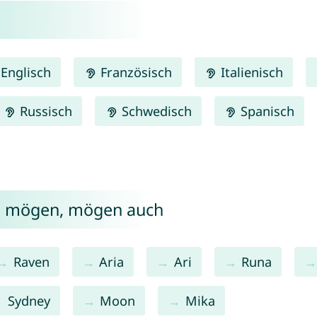
Englisch
Französisch
Italienisch
Russisch
Schwedisch
Spanisch
na mögen, mögen auch
Raven
Aria
Ari
Runa
Sydney
Moon
Mika