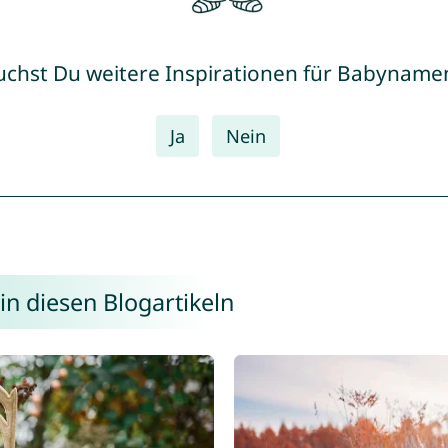
uchst Du weitere Inspirationen für Babyname
Ja
Nein
n diesen Blogartikeln