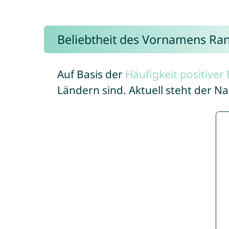
Beliebtheit des Vornamens Ra
Auf Basis der
Häufigkeit positive
Ländern sind. Aktuell steht der 