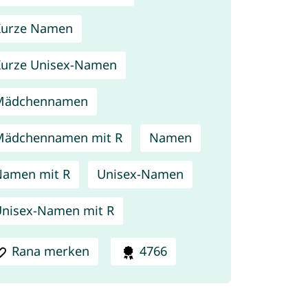
Kurze Namen
urze Unisex-Namen
Mädchennamen
Mädchennamen mit R
Namen
amen mit R
Unisex-Namen
nisex-Namen mit R
Rana merken
4766