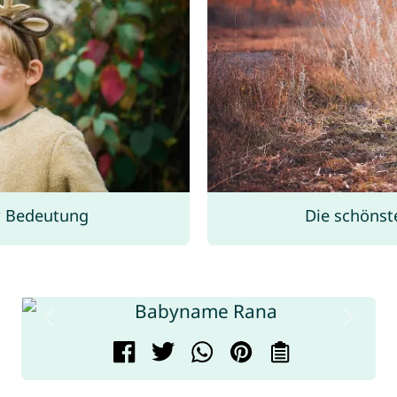
r Bedeutung
Die schöns