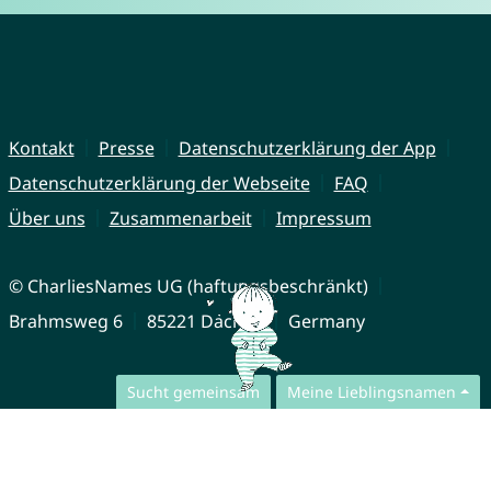
Kontakt
Presse
Datenschutzerklärung der App
Datenschutzerklärung der Webseite
FAQ
Über uns
Zusammenarbeit
Impressum
© CharliesNames UG (haftungsbeschränkt)
Brahmsweg 6
85221 Dachau
Germany
Sucht gemeinsam
Meine Lieblingsnamen