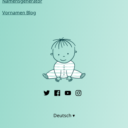
Namensgenerator
Vornamen Blog
Deutsch ▾