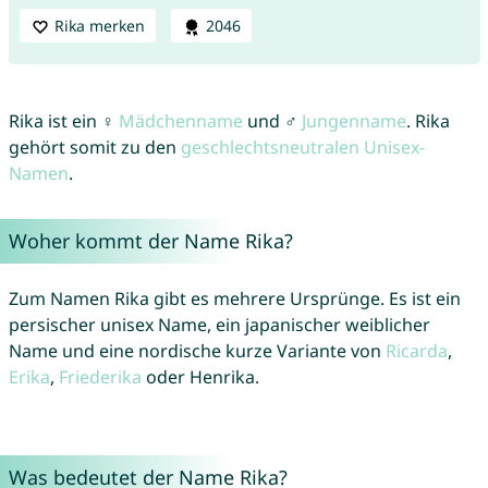
Rika merken
2046
Rika ist ein ♀
Mädchenname
und ♂
Jungenname
. Rika
gehört somit zu den
geschlechtsneutralen Unisex-
Namen
.
Woher kommt der Name Rika?
Zum Namen Rika gibt es mehrere Ursprünge. Es ist ein
persischer unisex Name, ein japanischer weiblicher
Name und eine nordische kurze Variante von
Ricarda
,
Erika
,
Friederika
oder Henrika.
Was bedeutet der Name Rika?