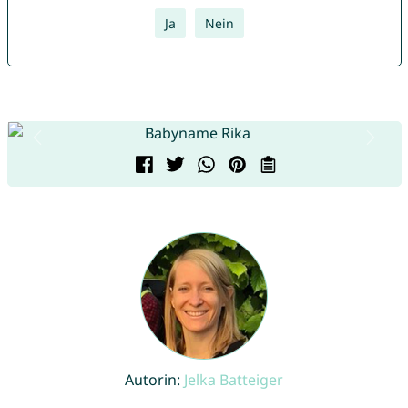
Ja
Nein
Autorin:
Jelka Batteiger