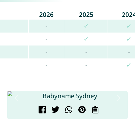
2026
2025
202
-
✓
✓
-
✓
✓
-
-
-
-
-
✓