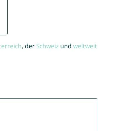
terreich
, der
Schweiz
und
weltweit