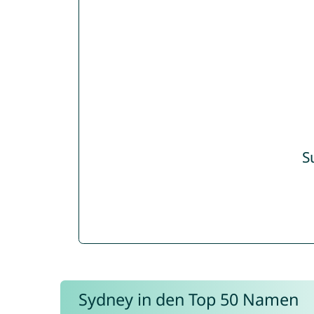
S
Sydney in den Top 50 Namen