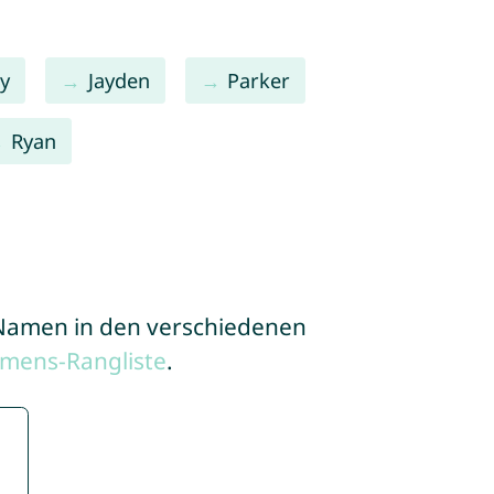
y
Jayden
Parker
Ryan
e Namen in den verschiedenen
mens-Rangliste
.