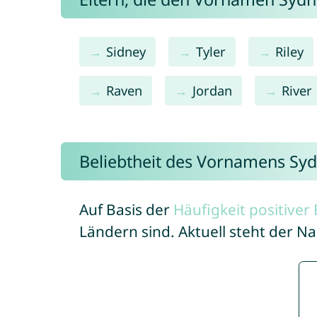
Sidney
Tyler
Riley
Raven
Jordan
River
Beliebtheit des Vornamens Sy
Auf Basis der
Häufigkeit positive
Ländern sind. Aktuell steht der 