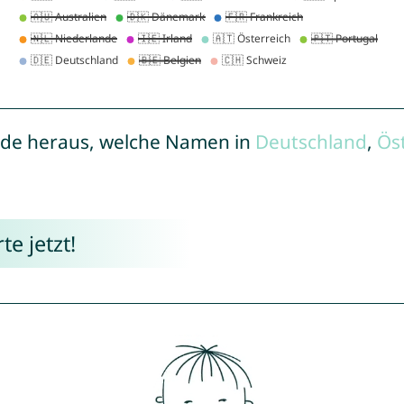
de heraus, welche Namen in
Deutschland
,
Ös
e jetzt!