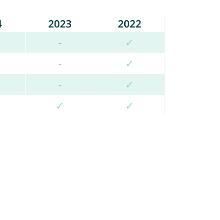
4
2023
2022
-
✓
-
✓
-
✓
✓
✓