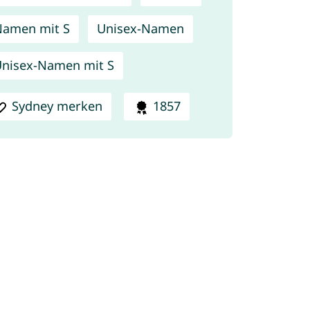
amen mit S
Unisex-Namen
nisex-Namen mit S
Sydney merken
1857