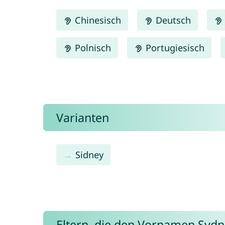
Chinesisch
Deutsch
Polnisch
Portugiesisch
Varianten
Sidney
Eltern, die den Vornamen Sy