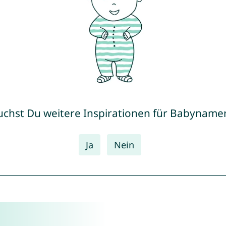
uchst Du weitere Inspirationen für Babyname
Ja
Nein