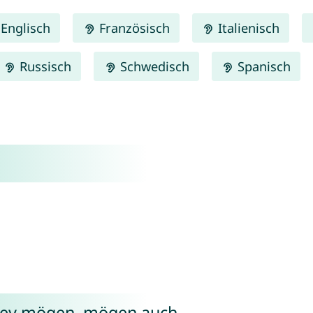
Englisch
Französisch
Italienisch
Russisch
Schwedisch
Spanisch
dney mögen, mögen auch