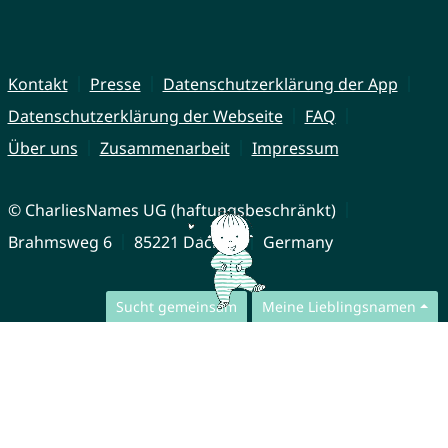
Kontakt
Presse
Datenschutzerklärung der App
Datenschutzerklärung der Webseite
FAQ
Über uns
Zusammenarbeit
Impressum
© CharliesNames UG (haftungsbeschränkt)
Brahmsweg 6
85221 Dachau
Germany
Sucht gemeinsam
Meine Lieblingsnamen