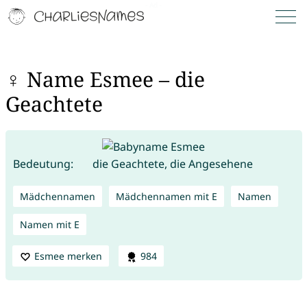
♀ Name Esmee – die
Geachtete
Bedeutung:
die Geachtete, die Angesehene
Mädchennamen
Mädchennamen mit E
Namen
Namen mit E
Esmee merken
984