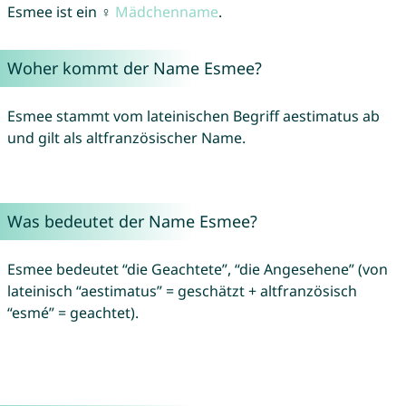
Esmee ist ein ♀
Mädchenname
.
Woher kommt der Name Esmee?
Esmee stammt vom lateinischen Begriff aestimatus ab
und gilt als altfranzösischer Name.
Was bedeutet der Name Esmee?
Esmee bedeutet “die Geachtete”, “die Angesehene” (von
lateinisch “aestimatus” = geschätzt + altfranzösisch
“esmé” = geachtet).