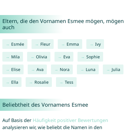
Eltern, die den Vornamen Esmee mögen, mögen
auch
Esmée
Fleur
Emma
Ivy
Mila
Olivia
Eva
Sophie
Elise
Ava
Nora
Luna
Julia
Ella
Rosalie
Tess
Beliebtheit des Vornamens Esmee
Auf Basis der
Häufigkeit positiver Bewertungen
analysieren wir, wie beliebt die Namen in den