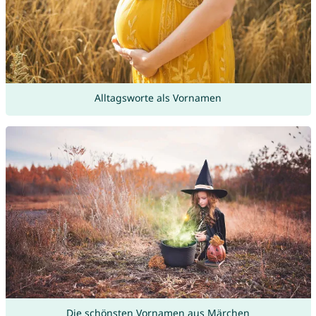
Alltagsworte als Vornamen
Die schönsten Vornamen aus Märchen