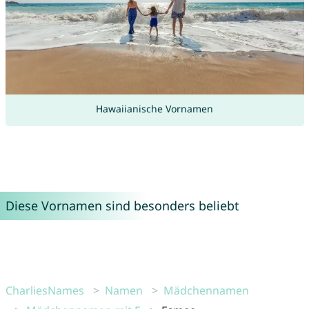
Hawaiianische Vornamen
Diese Vornamen sind besonders beliebt
CharliesNames
Namen
Mädchennamen