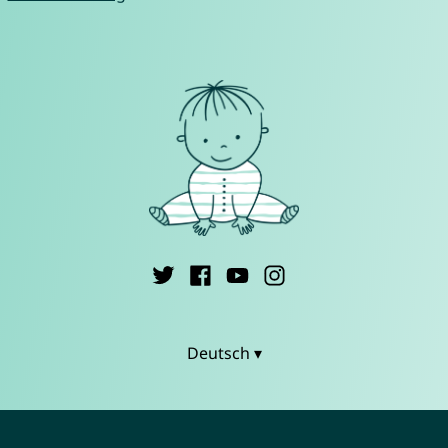
Deutsch ▾