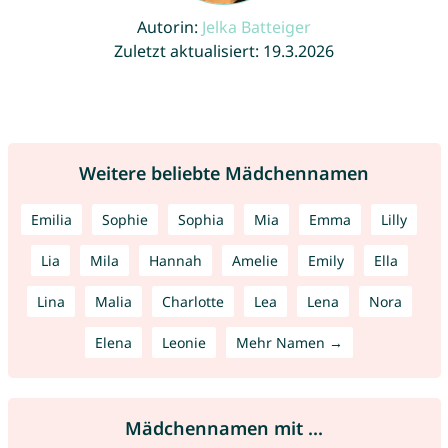
Autorin:
Jelka Batteiger
Zuletzt aktualisiert: 19.3.2026
Weitere beliebte Mädchennamen
Emilia
Sophie
Sophia
Mia
Emma
Lilly
Lia
Mila
Hannah
Amelie
Emily
Ella
Lina
Malia
Charlotte
Lea
Lena
Nora
Elena
Leonie
Mehr Namen →
Mädchennamen mit ...