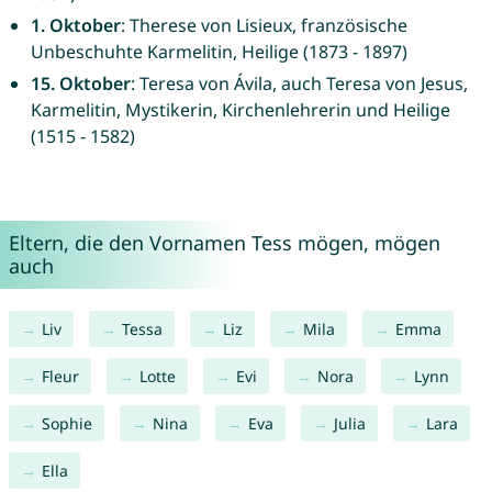
1. Oktober
: Therese von Lisieux, französische
Unbeschuhte Karmelitin, Heilige (1873 - 1897)
15. Oktober
: Teresa von Ávila, auch Teresa von Jesus,
Karmelitin, Mystikerin, Kirchenlehrerin und Heilige
(1515 - 1582)
Eltern, die den Vornamen Tess mögen, mögen
auch
Liv
Tessa
Liz
Mila
Emma
Fleur
Lotte
Evi
Nora
Lynn
Sophie
Nina
Eva
Julia
Lara
Ella