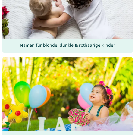
Namen für blonde, dunkle & rothaarige Kinder