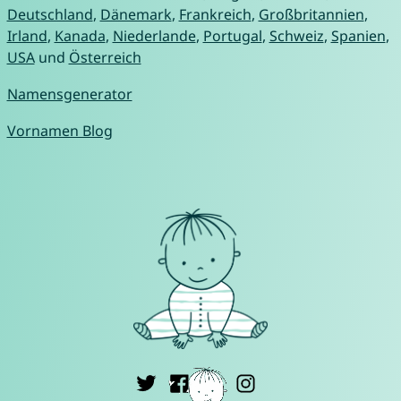
Deutschland
,
Dänemark
,
Frankreich
,
Großbritannien
,
Irland
,
Kanada
,
Niederlande
,
Portugal
,
Schweiz
,
Spanien
,
USA
und
Österreich
Namensgenerator
Vornamen Blog