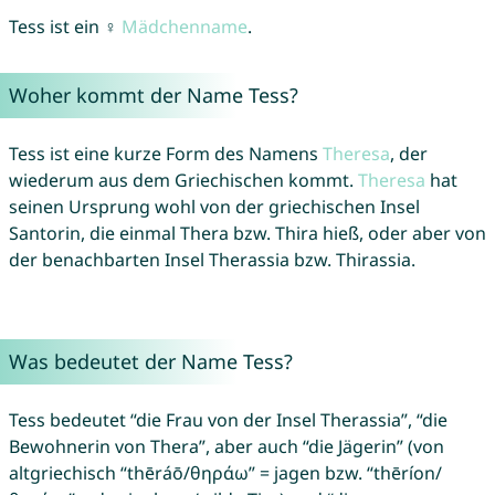
Tess ist ein ♀
Mädchenname
.
Woher kommt der Name Tess?
Tess ist eine kurze Form des Namens
Theresa
, der
wiederum aus dem Griechischen kommt.
Theresa
hat
seinen Ursprung wohl von der griechischen Insel
Santorin, die einmal Thera bzw. Thira hieß, oder aber von
der benachbarten Insel Therassia bzw. Thirassia.
Was bedeutet der Name Tess?
Tess bedeutet “die Frau von der Insel Therassia”, “die
Bewohnerin von Thera”, aber auch “die Jägerin” (von
altgriechisch “thēráō/θηράω” = jagen bzw. “thēríon/