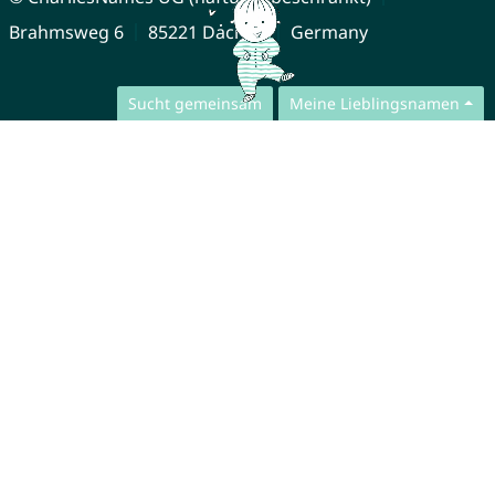
Brahmsweg 6
85221 Dachau
Germany
Sucht gemeinsam
Meine Lieblingsnamen