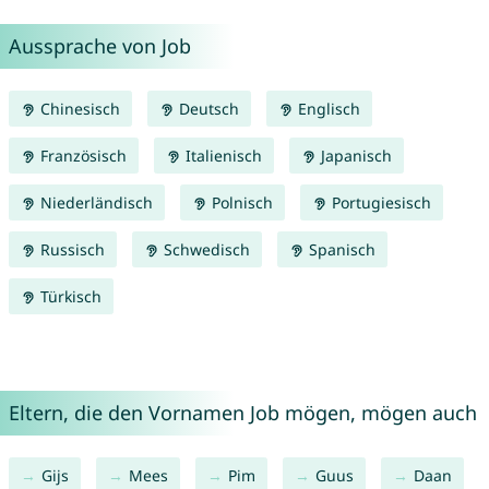
Aussprache von Job
Chinesisch
Deutsch
Englisch
Französisch
Italienisch
Japanisch
Niederländisch
Polnisch
Portugiesisch
Russisch
Schwedisch
Spanisch
Türkisch
Eltern, die den Vornamen Job mögen, mögen auch
Gijs
Mees
Pim
Guus
Daan