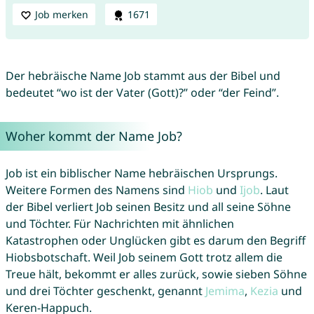
Job merken
1671
Der hebräische Name Job stammt aus der Bibel und
bedeutet “wo ist der Vater (Gott)?” oder “der Feind”.
Woher kommt der Name Job?
Job ist ein biblischer Name hebräischen Ursprungs.
Weitere Formen des Namens sind
Hiob
und
Ijob
. Laut
der Bibel verliert Job seinen Besitz und all seine Söhne
und Töchter. Für Nachrichten mit ähnlichen
Katastrophen oder Unglücken gibt es darum den Begriff
Hiobsbotschaft. Weil Job seinem Gott trotz allem die
Treue hält, bekommt er alles zurück, sowie sieben Söhne
und drei Töchter geschenkt, genannt
Jemima
,
Kezia
und
Keren-Happuch.