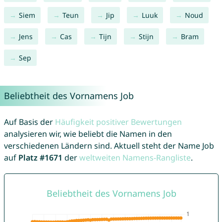
Siem
Teun
Jip
Luuk
Noud
Jens
Cas
Tijn
Stijn
Bram
Sep
Beliebtheit des Vornamens Job
Auf Basis der
Häufigkeit positiver Bewertungen
analysieren wir, wie beliebt die Namen in den
verschiedenen Ländern sind. Aktuell steht der Name Job
auf
Platz #1671
der
weltweiten Namens-Rangliste
.