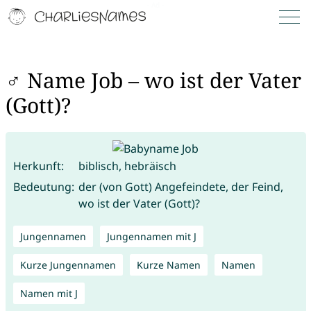
♂ Name Job – wo ist der Vater
(Gott)?
Herkunft:
biblisch, hebräisch
Bedeutung:
der (von Gott) Angefeindete, der Feind,
wo ist der Vater (Gott)?
Jungennamen
Jungennamen mit J
Kurze Jungennamen
Kurze Namen
Namen
Namen mit J