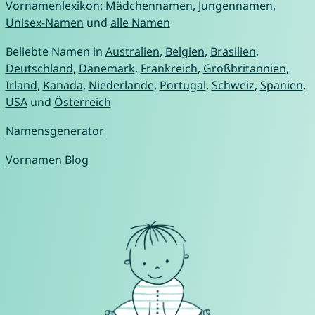
Vornamenlexikon:
Mädchennamen
,
Jungennamen
,
Unisex-Namen
und
alle Namen
Beliebte Namen in
Australien
,
Belgien
,
Brasilien
,
Deutschland
,
Dänemark
,
Frankreich
,
Großbritannien
,
Irland
,
Kanada
,
Niederlande
,
Portugal
,
Schweiz
,
Spanien
,
USA
und
Österreich
Namensgenerator
Vornamen Blog