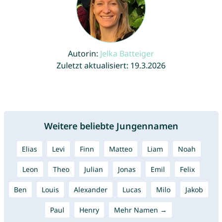
Autorin:
Jelka Batteiger
Zuletzt aktualisiert: 19.3.2026
Weitere beliebte Jungennamen
Elias
Levi
Finn
Matteo
Liam
Noah
Leon
Theo
Julian
Jonas
Emil
Felix
Ben
Louis
Alexander
Lucas
Milo
Jakob
Paul
Henry
Mehr Namen →