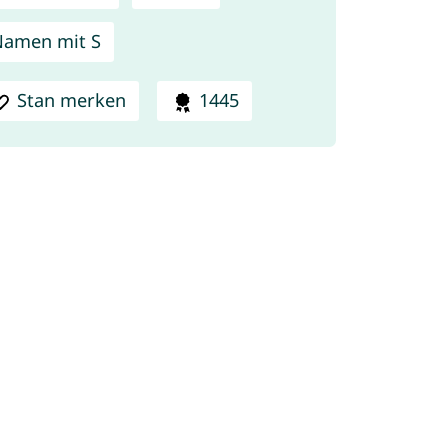
amen mit S
Stan merken
1445