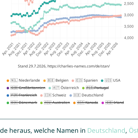
de heraus, welche Namen in
Deutschland
,
Ös