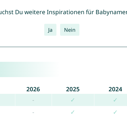
uchst Du weitere Inspirationen für Babyname
Ja
Nein
2026
2025
2024
-
✓
✓
-
✓
✓