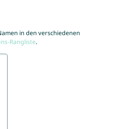
e Namen in den verschiedenen
ns-Rangliste
.