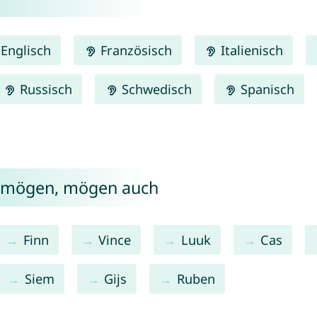
Englisch
Französisch
Italienisch
Russisch
Schwedisch
Spanisch
n mögen, mögen auch
Finn
Vince
Luuk
Cas
Siem
Gijs
Ruben