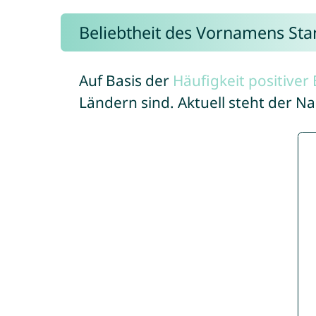
Beliebtheit des Vornamens Sta
Auf Basis der
Häufigkeit positive
Ländern sind. Aktuell steht der N