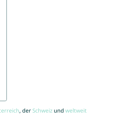
terreich
, der
Schweiz
und
weltweit