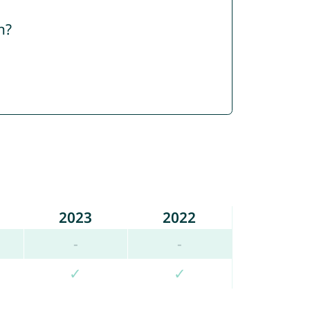
n?
2023
2022
-
-
✓
✓