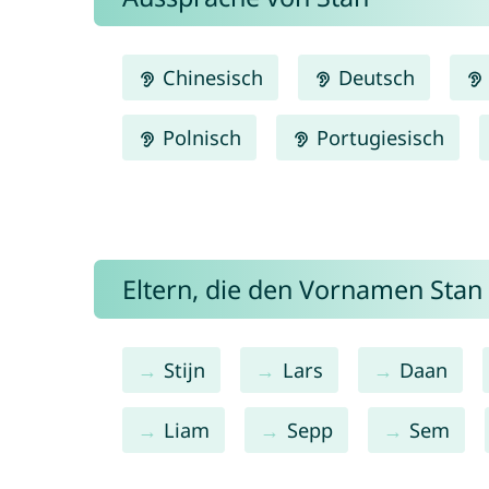
Chinesisch
Deutsch
Polnisch
Portugiesisch
Eltern, die den Vornamen Sta
Stijn
Lars
Daan
Liam
Sepp
Sem