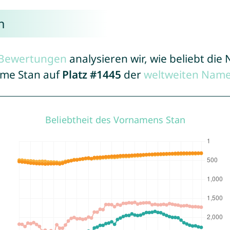
n
r Bewertungen
analysieren wir, wie beliebt di
ame Stan auf
Platz #1445
der
weltweiten Name