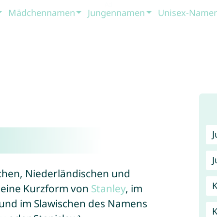
Mädchennamen
Jungennamen
Unisex-Name
J
chen, Niederländischen und
K
n eine Kurzform von
Stanley
, im
und im Slawischen des Namens