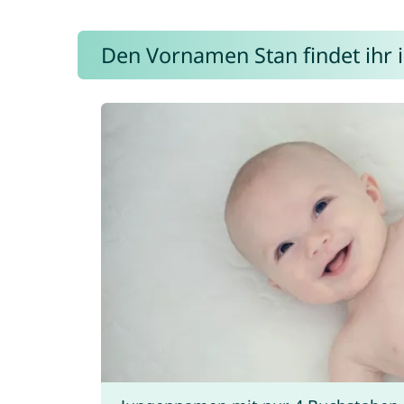
Den Vornamen Stan findet ihr i