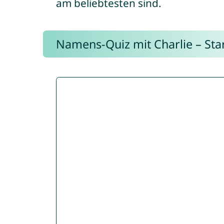
am beliebtesten sind.
Namens-Quiz mit Charlie – Start