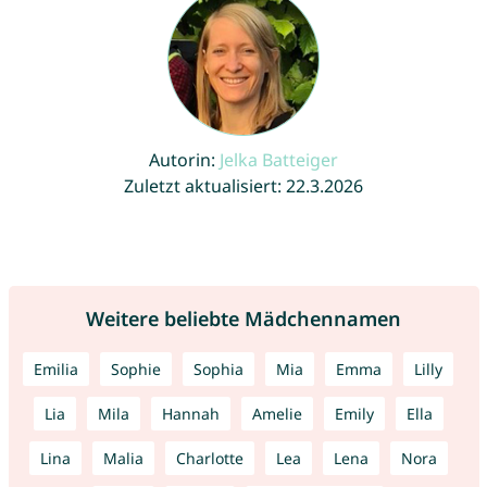
Autorin:
Jelka Batteiger
Zuletzt aktualisiert: 22.3.2026
Weitere beliebte Mädchennamen
Emilia
Sophie
Sophia
Mia
Emma
Lilly
Lia
Mila
Hannah
Amelie
Emily
Ella
Lina
Malia
Charlotte
Lea
Lena
Nora