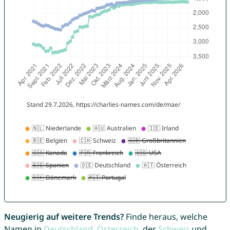
Neugierig auf weitere Trends?
Finde heraus, welche
Namen in
Deutschland
,
Österreich
, der
Schweiz
und