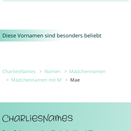
Diese Vornamen sind besonders beliebt
CharliesNames
Namen
Mädchennamen
Mädchennamen mit M
Mae