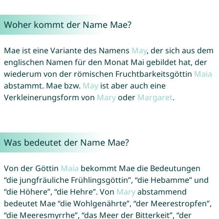
Woher kommt der Name Mae?
Mae ist eine Variante des Namens
May
, der sich aus dem
englischen Namen für den Monat Mai gebildet hat, der
wiederum von der römischen Fruchtbarkeitsgöttin
Maia
abstammt. Mae bzw.
May
ist aber auch eine
Verkleinerungsform von
Mary
oder
Margaret
.
Was bedeutet der Name Mae?
Von der Göttin
Maia
bekommt Mae die Bedeutungen
“die jungfräuliche Frühlingsgöttin”, “die Hebamme” und
“die Höhere”, “die Hehre”. Von
Mary
abstammend
bedeutet Mae “die Wohlgenährte”, “der Meerestropfen”,
“die Meeresmyrrhe”, “das Meer der Bitterkeit”, “der