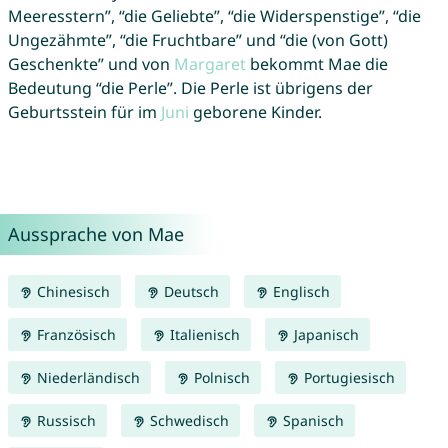
Meeresstern”, “die Geliebte”, “die Widerspenstige”, “die
Ungezähmte”, “die Fruchtbare” und “die (von Gott)
Geschenkte” und von
Margaret
bekommt Mae die
Bedeutung “die Perle”. Die Perle ist übrigens der
Geburtsstein für im
Juni
geborene Kinder.
Aussprache von Mae
Chinesisch
Deutsch
Englisch
Französisch
Italienisch
Japanisch
Niederländisch
Polnisch
Portugiesisch
Russisch
Schwedisch
Spanisch