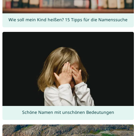
Wie soll mein Kind heißen? 15 Tipps für die Namenssuche
Schöne Namen mit unschönen Bedeutungen