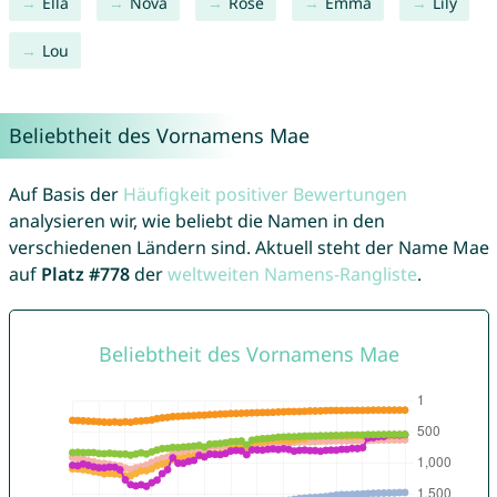
Ella
Nova
Rose
Emma
Lily
Lou
Beliebtheit des Vornamens Mae
Auf Basis der
Häufigkeit positiver Bewertungen
analysieren wir, wie beliebt die Namen in den
verschiedenen Ländern sind. Aktuell steht der Name Mae
auf
Platz #778
der
weltweiten Namens-Rangliste
.