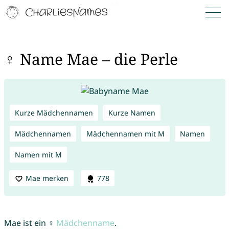
♀ Name Mae – die Perle
Kurze Mädchennamen
Kurze Namen
Mädchennamen
Mädchennamen mit M
Namen
Namen mit M
Mae merken
778
Mae ist ein ♀
Mädchenname
.