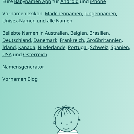
Eure
Babynamen App
für
Android
und
iPhone
Vornamenlexikon:
Mädchennamen
,
Jungennamen
,
Unisex-Namen
und
alle Namen
Beliebte Namen in
Australien
,
Belgien
,
Brasilien
,
Deutschland
,
Dänemark
,
Frankreich
,
Großbritannien
,
Irland
,
Kanada
,
Niederlande
,
Portugal
,
Schweiz
,
Spanien
,
USA
und
Österreich
Namensgenerator
Vornamen Blog