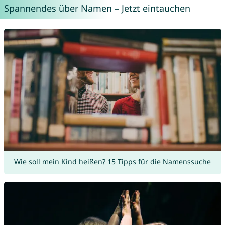
Spannendes über Namen – Jetzt eintauchen
Wie soll mein Kind heißen? 15 Tipps für die Namenssuche