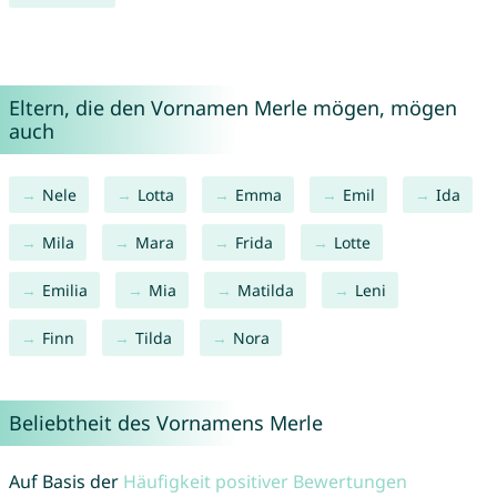
Eltern, die den Vornamen Merle mögen, mögen
auch
Nele
Lotta
Emma
Emil
Ida
Mila
Mara
Frida
Lotte
Emilia
Mia
Matilda
Leni
Finn
Tilda
Nora
Beliebtheit des Vornamens Merle
Auf Basis der
Häufigkeit positiver Bewertungen