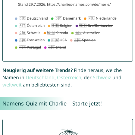
Neugierig auf weitere Trends?
Finde heraus, welche
Namen in
Deutschland
,
Österreich
, der
Schweiz
und
weltweit
am beliebtesten sind.
Namens-Quiz mit Charlie – Starte jetzt!