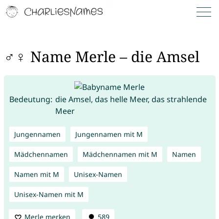
♂♀ Name Merle – die Amsel
Bedeutung:
die Amsel, das helle Meer, das strahlende
Meer
Jungennamen
Jungennamen mit M
Mädchennamen
Mädchennamen mit M
Namen
Namen mit M
Unisex-Namen
Unisex-Namen mit M
Merle merken
589