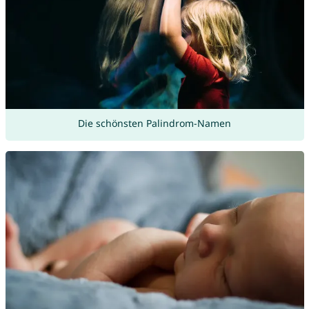
Die schönsten Palindrom-Namen