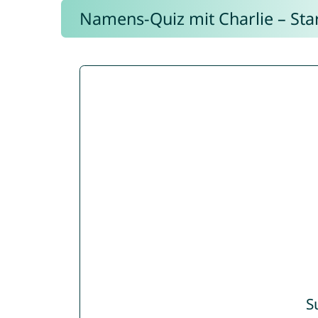
Namens-Quiz mit Charlie – Start
S