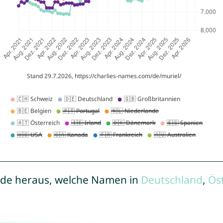
de heraus, welche Namen in
Deutschland
,
Ös