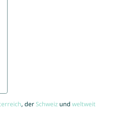
terreich
, der
Schweiz
und
weltweit