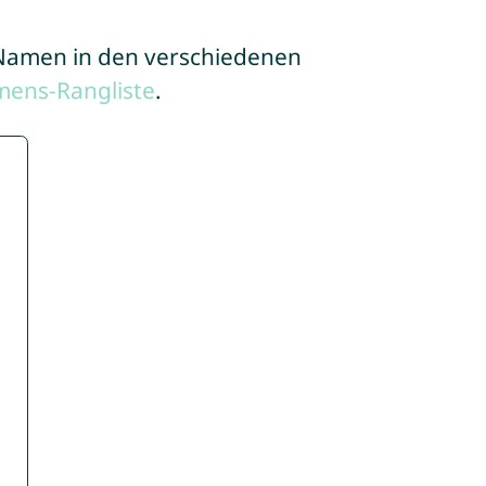
e Namen in den verschiedenen
mens-Rangliste
.