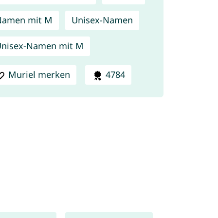
Namen mit M
Unisex-Namen
nisex-Namen mit M
Muriel merken
4784