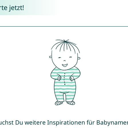
e jetzt!
uchst Du weitere Inspirationen für Babyname