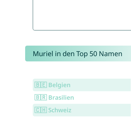
Muriel in den Top 50 Namen
🇧🇪 Belgien
🇧🇷 Brasilien
🇨🇭 Schweiz