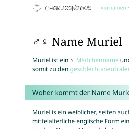
Vornamen
♂♀ Name Muriel
Muriel ist ein ♀
Mädchenname
un
somit zu den
geschlechtsneutral
Woher kommt der Name Murie
Muriel is ein weiblicher, selten au
mittelalterliche englische Form e