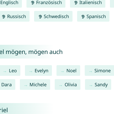
Englisch
Französisch
Italienisch
Russisch
Schwedisch
Spanisch
iel mögen, mögen auch
Leo
Evelyn
Noel
Simone
Dara
Michele
Olivia
Sandy
iel