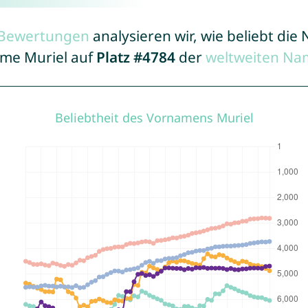
r Bewertungen
analysieren wir, wie beliebt di
ame Muriel auf
Platz #4784
der
weltweiten Na