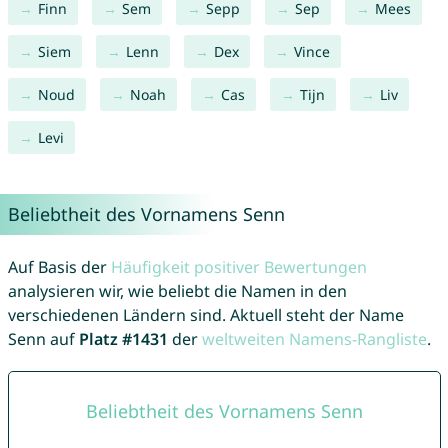
Finn
Sem
Sepp
Sep
Mees
Siem
Lenn
Dex
Vince
Noud
Noah
Cas
Tijn
Liv
Levi
Beliebtheit des Vornamens Senn
Auf Basis der
Häufigkeit positiver Bewertungen
analysieren wir, wie beliebt die Namen in den
verschiedenen Ländern sind. Aktuell steht der Name
Senn auf
Platz #1431
der
weltweiten Namens-Rangliste
.