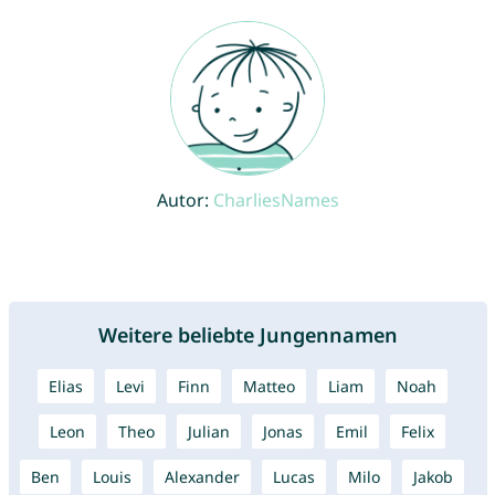
Autor:
CharliesNames
Weitere beliebte Jungennamen
Elias
Levi
Finn
Matteo
Liam
Noah
Leon
Theo
Julian
Jonas
Emil
Felix
Ben
Louis
Alexander
Lucas
Milo
Jakob