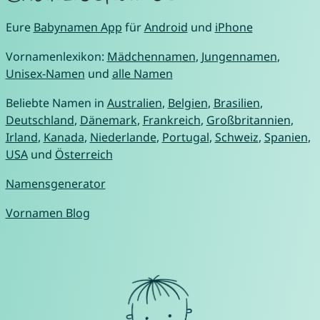
Eure
Babynamen App
für
Android
und
iPhone
Vornamenlexikon:
Mädchennamen
,
Jungennamen
,
Unisex-Namen
und
alle Namen
Beliebte Namen in
Australien
,
Belgien
,
Brasilien
,
Deutschland
,
Dänemark
,
Frankreich
,
Großbritannien
,
Irland
,
Kanada
,
Niederlande
,
Portugal
,
Schweiz
,
Spanien
,
USA
und
Österreich
Namensgenerator
Vornamen Blog