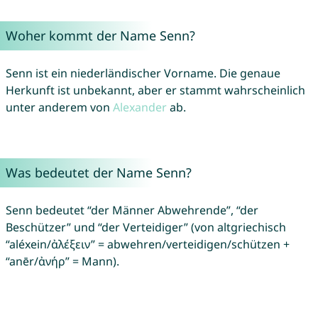
Woher kommt der Name Senn?
Senn ist ein niederländischer Vorname. Die genaue
Herkunft ist unbekannt, aber er stammt wahrscheinlich
unter anderem von
Alexander
ab.
Was bedeutet der Name Senn?
Senn bedeutet “der Männer Abwehrende”, “der
Beschützer” und “der Verteidiger” (von altgriechisch
“aléxein/ἀλέξειν” = abwehren/verteidigen/schützen +
“anēr/ἀνήρ” = Mann).