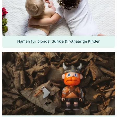
Namen für blonde, dunkle & rothaarige Kinder