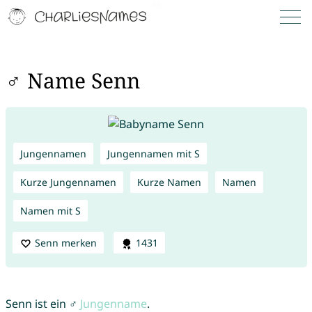
♂ Name Senn
Jungennamen
Jungennamen mit S
Kurze Jungennamen
Kurze Namen
Namen
Namen mit S
Senn merken
1431
Senn ist ein ♂
Jungenname
.