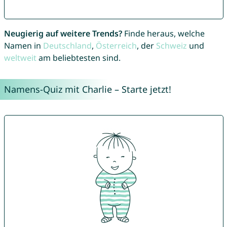
Neugierig auf weitere Trends?
Finde heraus, welche
Namen in
Deutschland
,
Österreich
, der
Schweiz
und
weltweit
am beliebtesten sind.
Namens-Quiz mit Charlie – Starte jetzt!