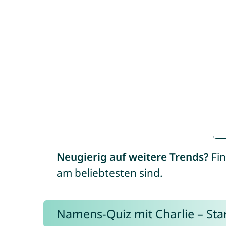
Neugierig auf weitere Trends?
Fin
am beliebtesten sind.
Namens-Quiz mit Charlie – Start