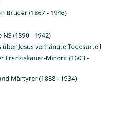
)
n Brüder (1867 - 1946)
e NS (1890 - 1942)
as über Jesus verhängte Todesurteil
er Franziskaner-Minorit (1603 -
und Märtyrer (1888 - 1934)