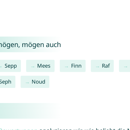
 mögen, mögen auch
Sepp
Mees
Finn
Raf
Seph
Noud