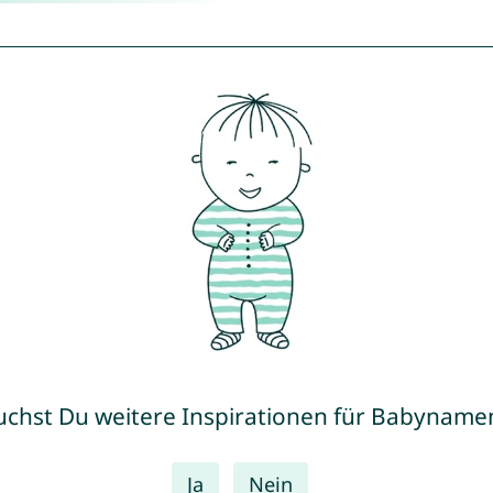
uchst Du weitere Inspirationen für Babyname
Ja
Nein