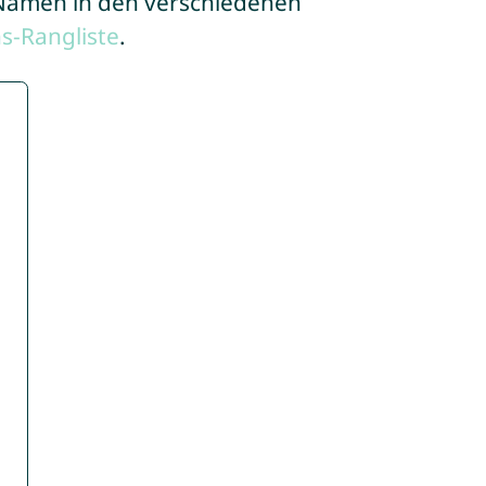
e Namen in den verschiedenen
s-Rangliste
.