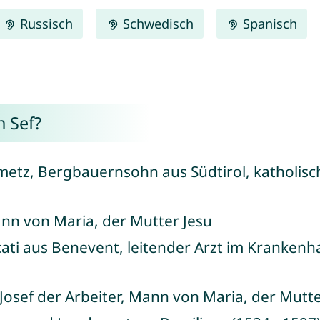
Russisch
Schwedisch
Spanisch
 Sef?
emetz, Bergbauernsohn aus Südtirol, katholi
ann von Maria, der Mutter Jesu
cati aus Benevent, leitender Arzt im Krankenh
 Josef der Arbeiter, Mann von Maria, der Mutte