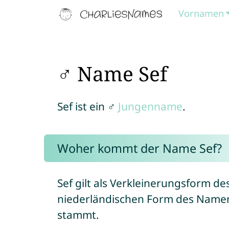
Vornamen
♂ Name Sef
Sef ist ein ♂
Jungenname
.
Woher kommt der Name Sef?
Sef gilt als Verkleinerungsform 
niederländischen Form des Nam
stammt.