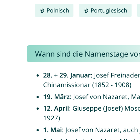
Polnisch
Portugiesisch
Wann sind die Namenstage von
28. + 29. Januar
: Josef Freinad
Chinamissionar (1852 - 1908)
19. März
: Josef von Nazaret, M
12. April
: Giuseppe (Josef) Mos
1927)
1. Mai
: Josef von Nazaret, auch