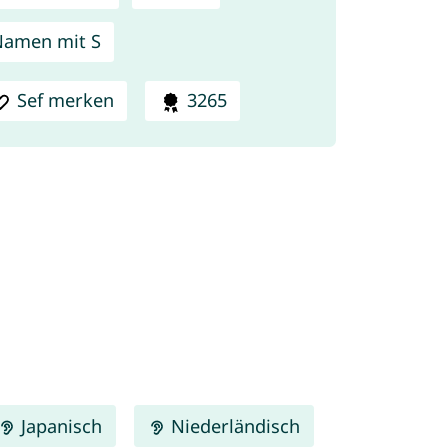
amen mit S
Sef merken
3265
Japanisch
Niederländisch