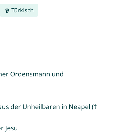
Türkisch
scher Ordensmann und
aus der Unheilbaren in Neapel (†
r Jesu