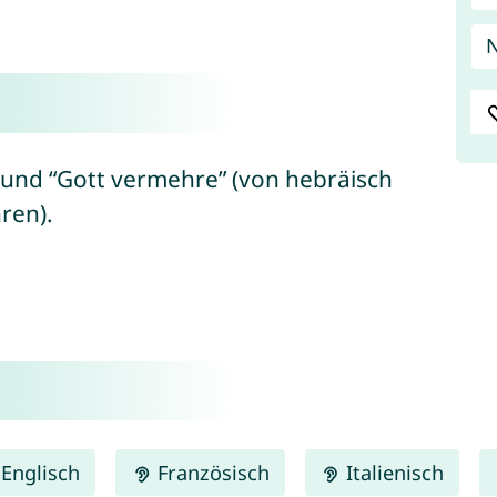
N
” und “Gott vermehre” (von hebräisch
mehren).
Englisch
Französisch
Italienisch