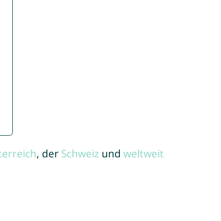
terreich
, der
Schweiz
und
weltweit