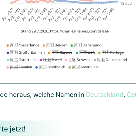
de heraus, welche Namen in
Deutschland
,
Ös
e jetzt!