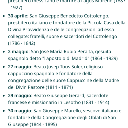
presbitero messicano e martire a Lagos Moreno (1887
- 1927)
30 aprile
: San Giuseppe Benedetto Cottolengo,
presbitero italiano e fondatore della Piccola Casa della
Divina Provvidenza e delle congregazioni ad essa
collegate: fratelli, suore e sacerdoti del Cottolengo
(1786 - 1842)
2 maggio
: San José María Rubio Peralta, gesuita
spagnolo detto "l'apostolo di Madrid" (1864 - 1929)
27 maggio
: Beato Josep Tous Soler, religioso
cappuccino spagnolo e fondatore della
congregazione delle suore Cappuccine della Madre
del Divin Pastore (1811 - 1871)
29 maggio
: Beato Giuseppe Gerard, sacerdote
francese e missionario in Lesotho (1831 - 1914)
30 maggio
: San Giuseppe Marello, vescovo italiano e
fondatore della Congregazione degli Oblati di San
Giuseppe (1844 - 1895)