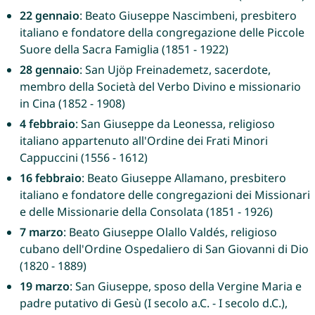
22 gennaio
: Beato Giuseppe Nascimbeni, presbitero
italiano e fondatore della congregazione delle Piccole
Suore della Sacra Famiglia (1851 - 1922)
28 gennaio
: San Ujöp Freinademetz, sacerdote,
membro della Società del Verbo Divino e missionario
in Cina (1852 - 1908)
4 febbraio
: San Giuseppe da Leonessa, religioso
italiano appartenuto all'Ordine dei Frati Minori
Cappuccini (1556 - 1612)
16 febbraio
: Beato Giuseppe Allamano, presbitero
italiano e fondatore delle congregazioni dei Missionari
e delle Missionarie della Consolata (1851 - 1926)
7 marzo
: Beato Giuseppe Olallo Valdés, religioso
cubano dell'Ordine Ospedaliero di San Giovanni di Dio
(1820 - 1889)
19 marzo
: San Giuseppe, sposo della Vergine Maria e
padre putativo di Gesù (I secolo a.C. - I secolo d.C.),