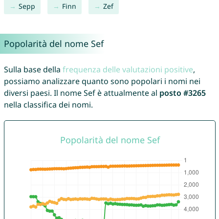
Sepp
Finn
Zef
Popolarità del nome Sef
Sulla base della
frequenza delle valutazioni positive
,
possiamo analizzare quanto sono popolari i nomi nei
diversi paesi. Il nome Sef è attualmente al
posto #3265
nella classifica dei nomi.