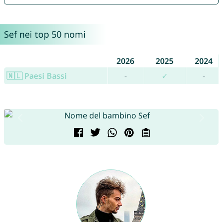
Sef nei top 50 nomi
2026
2025
2024
🇳🇱 Paesi Bassi
-
✓
-