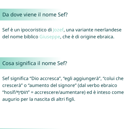
Da dove viene il nome Sef?
Sef è un ipocoristico di
Jozef
, una variante neerlandese
del nome biblico
Giuseppe
, che è di origine ebraica.
Cosa significa il nome Sef?
Sef significa “Dio accresca”, “egli aggiungerà”, “colui che
crescerà” o “aumento del signore” (dal verbo ebraico
“hosíf/הוֹסִיף” = accrescere/aumentare) ed è inteso come
augurio per la nascita di altri figli.