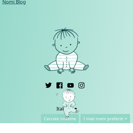
Nomi Blog
Italiano ▾
Cercate insieme
I miei nomi preferiti