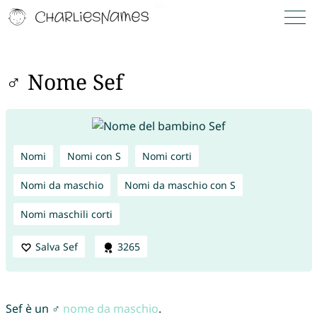
♂ Nome Sef
Nomi
Nomi con S
Nomi corti
Nomi da maschio
Nomi da maschio con S
Nomi maschili corti
Salva Sef
3265
Sef è un ♂
nome da maschio
.