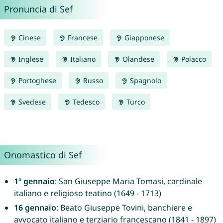
Pronuncia di Sef
Cinese
Francese
Giapponese
Inglese
Italiano
Olandese
Polacco
Portoghese
Russo
Spagnolo
Svedese
Tedesco
Turco
Onomastico di Sef
1º gennaio
: San Giuseppe Maria Tomasi, cardinale
italiano e religioso teatino (1649 - 1713)
16 gennaio
: Beato Giuseppe Tovini, banchiere e
avvocato italiano e terziario francescano (1841 - 1897)