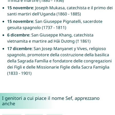
Trinità e martire (1880 - 1936)
15 novembre
: Joseph Mukasa, catechista e il primo dei
santi martiri dell'Uganda (1860 - 1885)
15 novembre
: San Giuseppe Pignatelli, sacerdote
gesuita spagnolo (1737 - 1811)
6 dicembre
: San Giuseppe Khang, catechista
vietnamita e martire ad Hải Dương († 1861)
17 dicembre
: San Josep Manyanet y Vives, religioso
spagnolo, promotore della costruzione della basilica
della Sagrada Família e fondatore delle congregazioni
dei Figli e delle Missionarie Figlie della Sacra Famiglia
(1833 - 1901)
I genitori a cui piace il nome Sef, apprezzano
anche