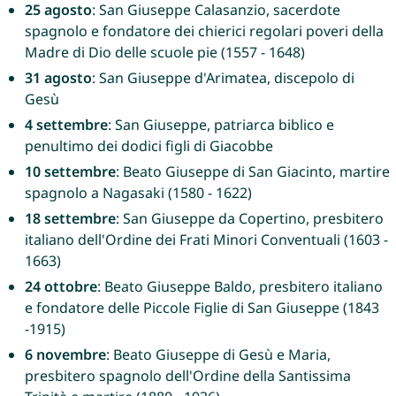
25 agosto
: San Giuseppe Calasanzio, sacerdote
spagnolo e fondatore dei chierici regolari poveri della
Madre di Dio delle scuole pie (1557 - 1648)
31 agosto
: San Giuseppe d'Arimatea, discepolo di
Gesù
4 settembre
: San Giuseppe, patriarca biblico e
penultimo dei dodici figli di Giacobbe
10 settembre
: Beato Giuseppe di San Giacinto, martire
spagnolo a Nagasaki (1580 - 1622)
18 settembre
: San Giuseppe da Copertino, presbitero
italiano dell'Ordine dei Frati Minori Conventuali (1603 -
1663)
24 ottobre
: Beato Giuseppe Baldo, presbitero italiano
e fondatore delle Piccole Figlie di San Giuseppe (1843
-1915)
6 novembre
: Beato Giuseppe di Gesù e Maria,
presbitero spagnolo dell'Ordine della Santissima