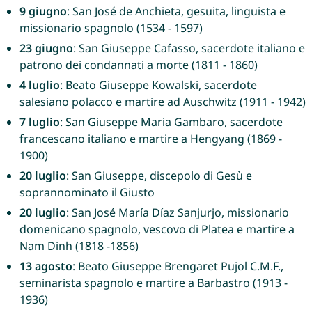
9 giugno
: San José de Anchieta, gesuita, linguista e
missionario spagnolo (1534 - 1597)
23 giugno
: San Giuseppe Cafasso, sacerdote italiano e
patrono dei condannati a morte (1811 - 1860)
4 luglio
: Beato Giuseppe Kowalski, sacerdote
salesiano polacco e martire ad Auschwitz (1911 - 1942)
7 luglio
: San Giuseppe Maria Gambaro, sacerdote
francescano italiano e martire a Hengyang (1869 -
1900)
20 luglio
: San Giuseppe, discepolo di Gesù e
soprannominato il Giusto
20 luglio
: San José María Díaz Sanjurjo, missionario
domenicano spagnolo, vescovo di Platea e martire a
Nam Dinh (1818 -1856)
13 agosto
: Beato Giuseppe Brengaret Pujol C.M.F.,
seminarista spagnolo e martire a Barbastro (1913 -
1936)