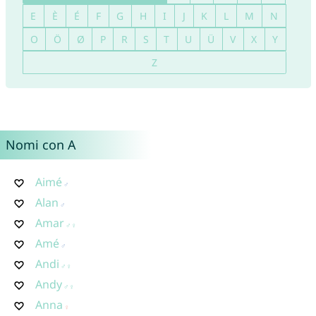
E
È
É
F
G
H
I
J
K
L
M
N
O
Ö
Ø
P
R
S
T
U
Ü
V
X
Y
Z
Nomi con A
Aimé
Alan
Amar
Amé
Andi
Andy
Anna