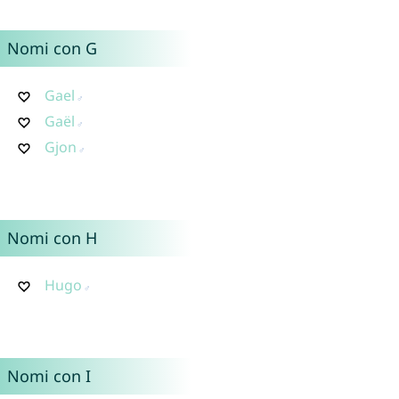
Nomi con G
Gael
Gaël
Gjon
Nomi con H
Hugo
Nomi con I