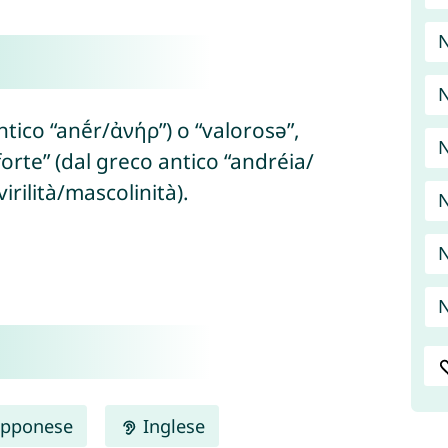
N
N
ntico “anḗr/ἀνήρ”) o “valorosә”,
N
“forte” (dal greco antico “andréia/
rilità/mascolinità).
N
N
N
pponese
Inglese