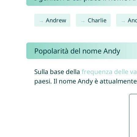
Andrew
Charlie
And
Popolarità del nome Andy
Sulla base della
frequenza delle va
paesi. Il nome Andy è attualmente