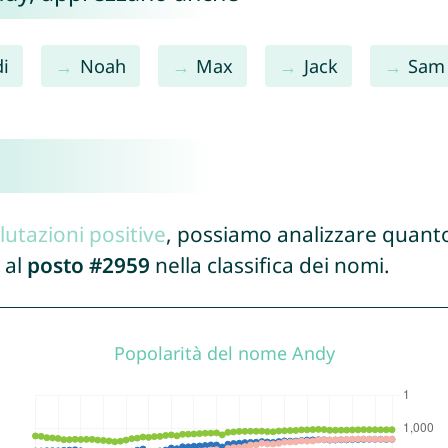
i
Noah
Max
Jack
Sam
lutazioni positive
, possiamo analizzare quanto
 al
posto #2959
nella classifica dei nomi.