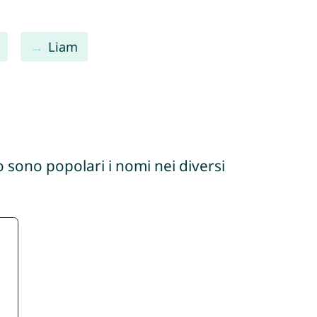
Liam
 sono popolari i nomi nei diversi