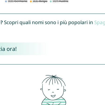
e?
Scopri quali nomi sono i più popolari in
Spa
ia ora!