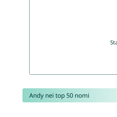
St
Andy nei top 50 nomi