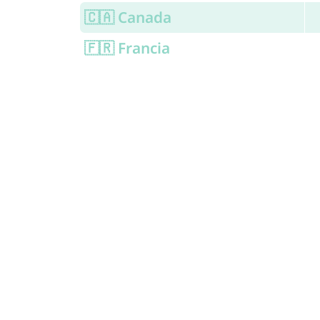
🇨🇦 Canada
🇫🇷 Francia