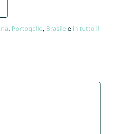
gna
,
Portogallo
,
Brasile
e
in tutto il