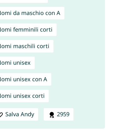
omi da maschio con A
omi femminili corti
omi maschili corti
omi unisex
omi unisex con A
omi unisex corti
Salva Andy
2959