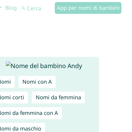
Blog
App per nomi di bambini
Nomi
Nomi con A
omi corti
Nomi da femmina
omi da femmina con A
omi da maschio