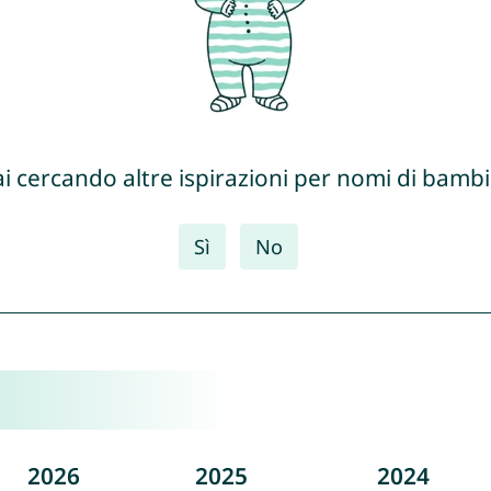
ai cercando altre ispirazioni per nomi di bambi
Sì
No
2026
2025
2024