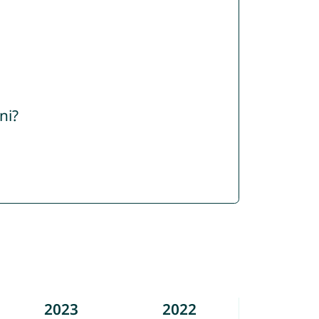
ni?
2023
2022