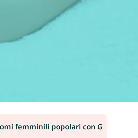
omi femminili popolari con G