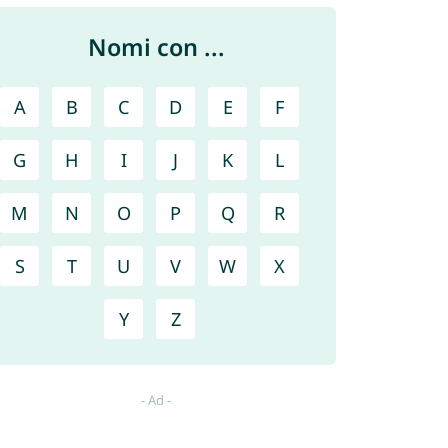
Nomi con ...
A
B
C
D
E
F
G
H
I
J
K
L
M
N
O
P
Q
R
S
T
U
V
W
X
Y
Z