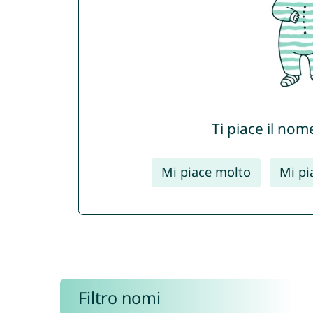
Ti piace il no
Mi piace molto
Mi pi
Filtro nomi