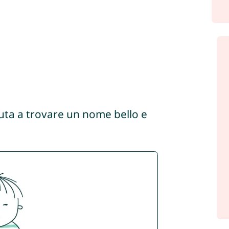
aiuta a trovare un nome bello e