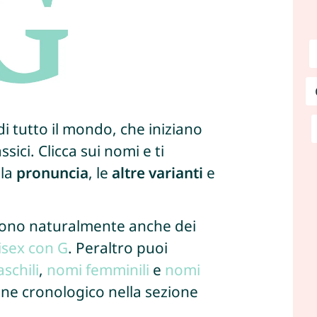
i tutto il mondo, che iniziano
ssici. Clicca sui nomi e ti
 la
pronuncia
, le
altre varianti
e
 sono naturalmente anche dei
isex con G
. Peraltro puoi
schili
,
nomi femminili
e
nomi
dine cronologico nella sezione